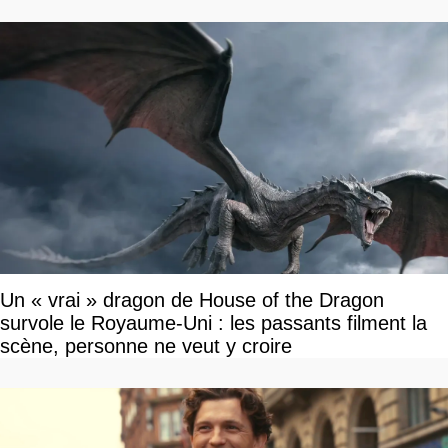
Un « vrai » dragon de House of the Dragon
survole le Royaume-Uni : les passants filment la
scène, personne ne veut y croire