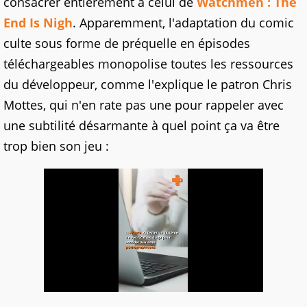
consacrer entièrement à celui de
Watchmen : The
End Is Nigh
. Apparemment, l'adaptation du comic
culte sous forme de préquelle en épisodes
téléchargeables monopolise toutes les ressources
du développeur, comme l'explique le patron Chris
Mottes, qui n'en rate pas une pour rappeler avec
une subtilité désarmante à quel point ça va être
trop bien son jeu :