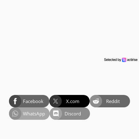
Facebook
X.com
Reddit
WhatsApp
Discord