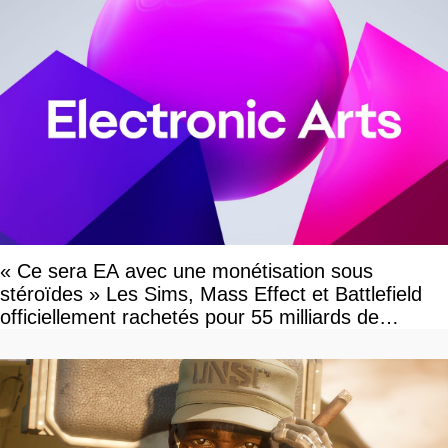
« Ce sera EA avec une monétisation sous
stéroïdes » Les Sims, Mass Effect et Battlefield
officiellement rachetés pour 55 milliards de
dollars, les fans craignent le pire