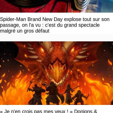
Spider-Man Brand New Day explose tout sur son
passage, on l'a vu : c'est du grand spectacle
malgré un gros défaut
« Je n'en crois pas mes yeux ! » Donjons &