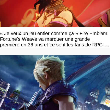
« Je veux un jeu entier comme ça » Fire Emblem
Fortune's Weave va marquer une grande
première en 36 ans et ce sont les fans de RPG en
tour par tour qui vont être contents