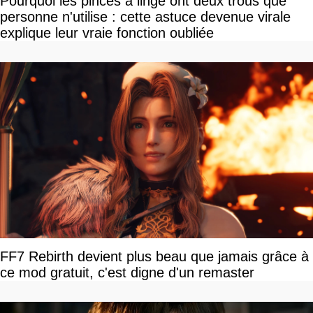
Pourquoi les pinces à linge ont deux trous que
personne n'utilise : cette astuce devenue virale
explique leur vraie fonction oubliée
FF7 Rebirth devient plus beau que jamais grâce à
ce mod gratuit, c'est digne d'un remaster