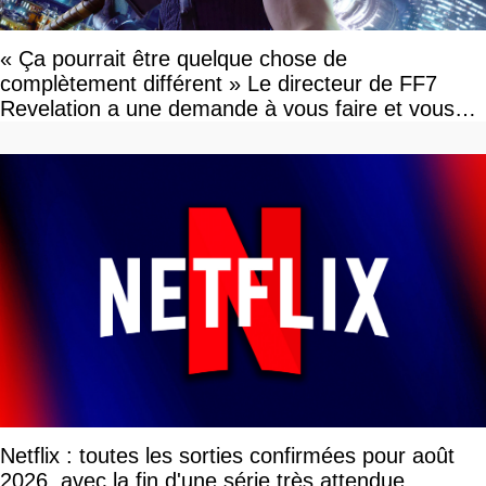
« Ça pourrait être quelque chose de
complètement différent » Le directeur de FF7
Revelation a une demande à vous faire et vous
devriez l'écouter
Netflix : toutes les sorties confirmées pour août
2026, avec la fin d'une série très attendue