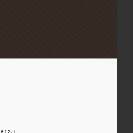
# 1,2 et