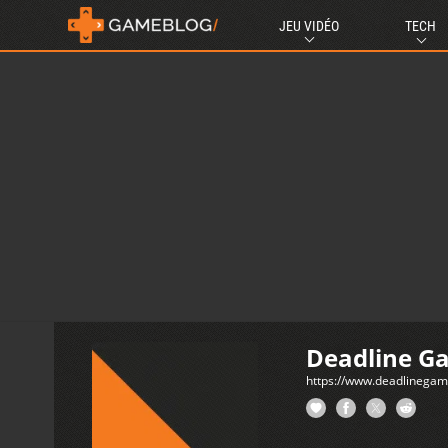
JEU VIDÉO
TECH
Deadline G
https://www.deadlinega