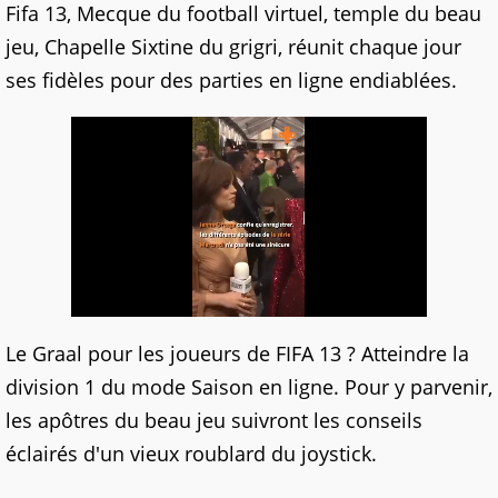
Fifa 13, Mecque du football virtuel, temple du beau
jeu, Chapelle Sixtine du grigri, réunit chaque jour
ses fidèles pour des parties en ligne endiablées.
Le Graal pour les joueurs de FIFA 13 ? Atteindre la
division 1 du mode Saison en ligne. Pour y parvenir,
les apôtres du beau jeu suivront les conseils
éclairés d'un vieux roublard du joystick.