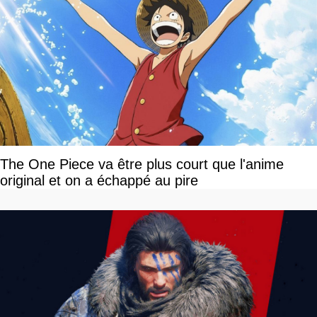
The One Piece va être plus court que l'anime
original et on a échappé au pire