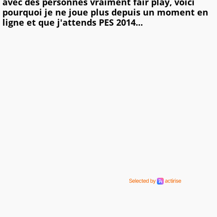
avec des personnes vraiment fair play, voici
pourquoi je ne joue plus depuis un moment en
ligne et que j'attends PES 2014...