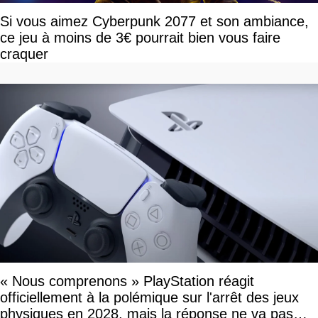
Si vous aimez Cyberpunk 2077 et son ambiance,
ce jeu à moins de 3€ pourrait bien vous faire
craquer
« Nous comprenons » PlayStation réagit
officiellement à la polémique sur l'arrêt des jeux
physiques en 2028, mais la réponse ne va pas