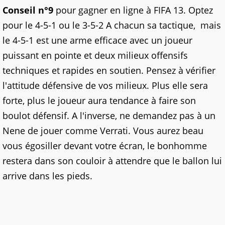
Conseil n°9
pour gagner en ligne à FIFA 13. Optez
pour le 4-5-1 ou le 3-5-2 A chacun sa tactique, mais
le 4-5-1 est une arme efficace avec un joueur
puissant en pointe et deux milieux offensifs
techniques et rapides en soutien. Pensez à vérifier
l'attitude défensive de vos milieux. Plus elle sera
forte, plus le joueur aura tendance à faire son
boulot défensif. A l'inverse, ne demandez pas à un
Nene de jouer comme Verrati. Vous aurez beau
vous égosiller devant votre écran, le bonhomme
restera dans son couloir à attendre que le ballon lui
arrive dans les pieds.