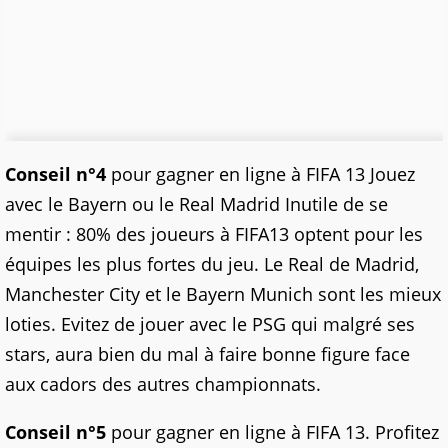
Conseil n°4
pour gagner en ligne à FIFA 13 Jouez
avec le Bayern ou le Real Madrid Inutile de se
mentir : 80% des joueurs à FIFA13 optent pour les
équipes les plus fortes du jeu. Le Real de Madrid,
Manchester City et le Bayern Munich sont les mieux
loties. Evitez de jouer avec le PSG qui malgré ses
stars, aura bien du mal à faire bonne figure face
aux cadors des autres championnats.
Conseil n°5
pour gagner en ligne à FIFA 13. Profitez