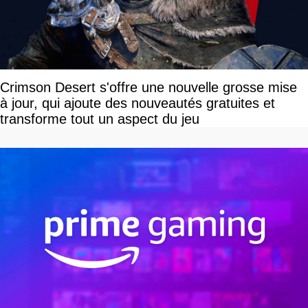
Crimson Desert s'offre une nouvelle grosse mise
à jour, qui ajoute des nouveautés gratuites et
transforme tout un aspect du jeu