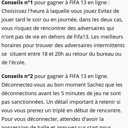
Conseils n°1
pour gagner à FIFA 13 en ligne :
Choisissez l'heure à laquelle vous jouez Evitez de
jouer tard le soir ou en journée, dans les deux cas,
vous risquez de rencontrer des adversaires qui
n'ont pas de vie en dehors de Fifa13. Les meilleurs
horaires pour trouver des adversaires intermittents
se situent entre 18 et 20h au retour du bureau ou
de l'école.
Conseils n°2
pour gagner à FIFA 13 en ligne.
Déconnectez-vous au bon moment Sachez que les
déconnections avant les 5 minutes de jeu ne sont
pas sanctionnées. Un détail important à retenir si
vous vous prenez un triplé en début de rencontre.
Pour vous déconnecter, attendez d'avoir la
possession de balle et appuyez sur start pour