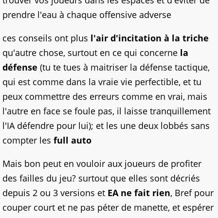
prendre l'eau à chaque offensive adverse
ces conseils ont plus
l'air d'incitation à la triche
qu'autre chose, surtout en ce qui concerne
la
défense
(tu te tues à maitriser la défense tactique,
qui est comme dans la vraie vie perfectible, et tu
peux commettre des erreurs comme en vrai, mais
l'autre en face se foule pas, il laisse tranquillement
l'IA défendre pour lui); et les une deux lobbés sans
compter les
full auto
Mais bon peut en vouloir aux joueurs de profiter
des failles du jeu? surtout que elles sont décriés
depuis 2 ou 3 versions et
EA ne fait rien
, Bref pour
couper court et ne pas péter de manette, et espérer