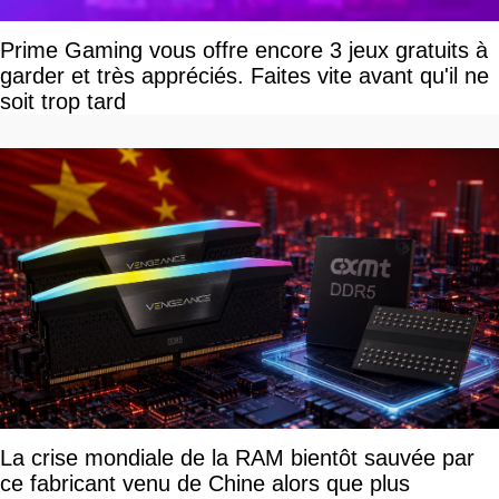
Prime Gaming vous offre encore 3 jeux gratuits à
garder et très appréciés. Faites vite avant qu'il ne
soit trop tard
La crise mondiale de la RAM bientôt sauvée par
ce fabricant venu de Chine alors que plus