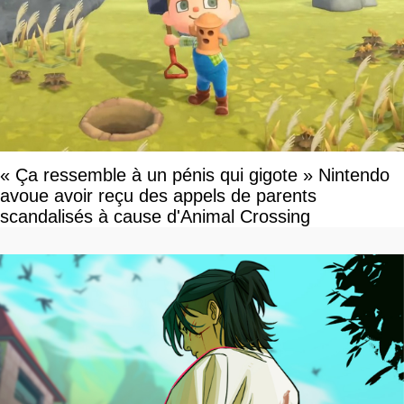
« Ça ressemble à un pénis qui gigote » Nintendo
avoue avoir reçu des appels de parents
scandalisés à cause d'Animal Crossing