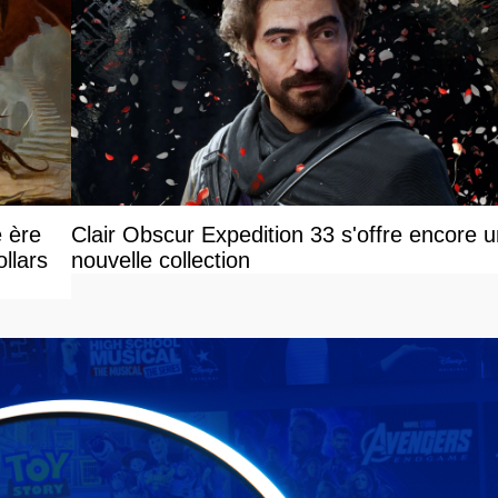
e ère
Clair Obscur Expedition 33 s'offre encore 
llars
nouvelle collection