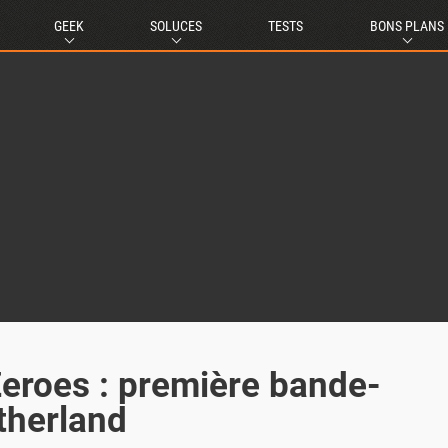
GEEK
SOLUCES
TESTS
BONS PLANS
eroes : première bande-
therland