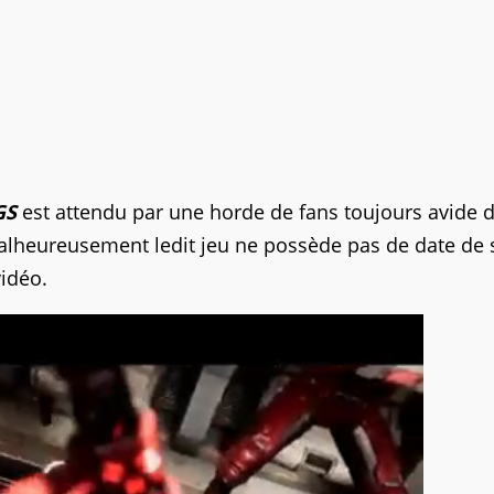
GS
est attendu par une horde de fans toujours avide 
Malheureusement ledit jeu ne possède pas de date de s
vidéo.