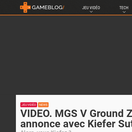
JEU VIDÉO
TECH
JEU VIDÉO
NEWS
VIDEO. MGS V Ground Z
annonce avec Kiefer Su