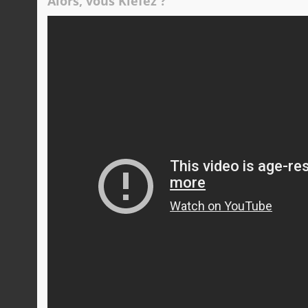
Alors, vous Kiefez ?