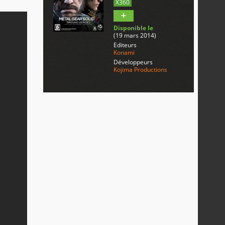
X360
Disponible le
(19 mars 2014)
Editeurs
Konami
Développeurs
Kojima Productions