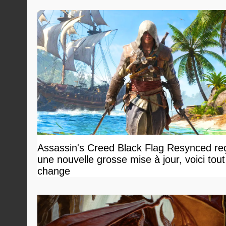
Assassin's Creed Black Flag Resynced reç
une nouvelle grosse mise à jour, voici tout
change