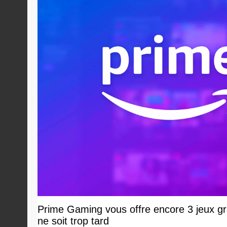
Prime Gaming vous offre encore 3 jeux grat
ne soit trop tard