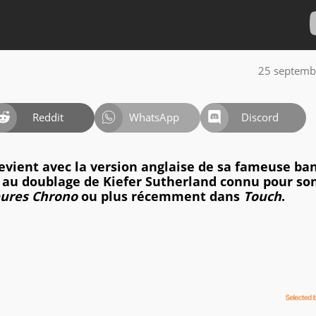
25 septemb
Reddit
WhatsApp
Discord
evient avec la version anglaise de sa fameuse ba
 au doublage de Kiefer Sutherland connu pour son
eures Chrono
ou plus récemment dans
Touch
.