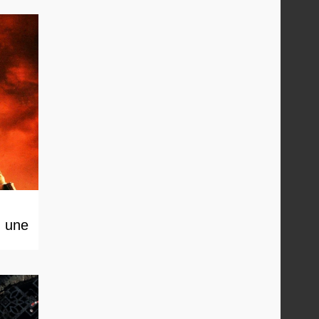
, une