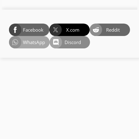
Facebook
X.com
Reddit
WhatsApp
Discord