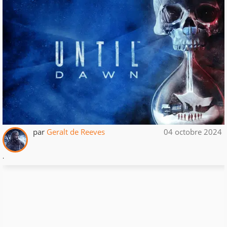
par
Geralt de Reeves
04 octobre 2024
.