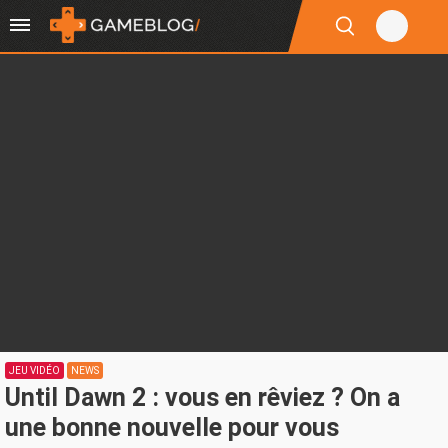
JEU VIDÉO
NEWS
Until Dawn 2 : vous en rêviez ? On a
une bonne nouvelle pour vous