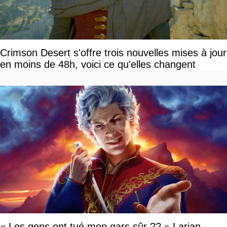
Crimson Desert s'offre trois nouvelles mises à jour
en moins de 48h, voici ce qu'elles changent
« Les gens ont tué mon gars sûr ?? » Larian