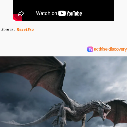
Source :
ResetEra