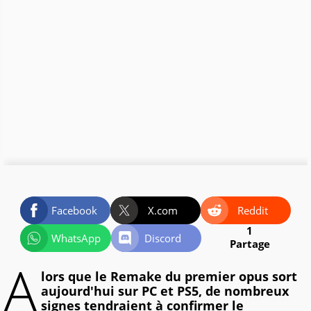
Facebook
X.com
Reddit
1
WhatsApp
Discord
Partage
A
lors que le Remake du premier opus sort
aujourd'hui sur PC et PS5, de nombreux
signes tendraient à confirmer le