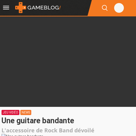
JEU VIDÉO
NEWS
Une guitare bandante
L'accessoire de Rock Band dévoilé