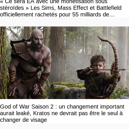
« Ce sera EA avec une monétisation sous
stéroïdes » Les Sims, Mass Effect et Battlefield
officiellement rachetés pour 55 milliards de
dollars, les fans craignent le pire
God of War Saison 2 : un changement important
aurait leaké, Kratos ne devrait pas être le seul à
changer de visage