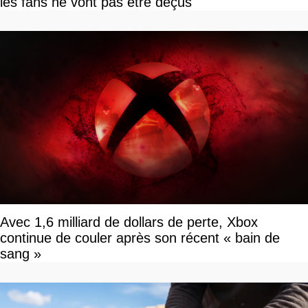
les fans ne vont pas être déçus
Avec 1,6 milliard de dollars de perte, Xbox
continue de couler après son récent « bain de
sang »