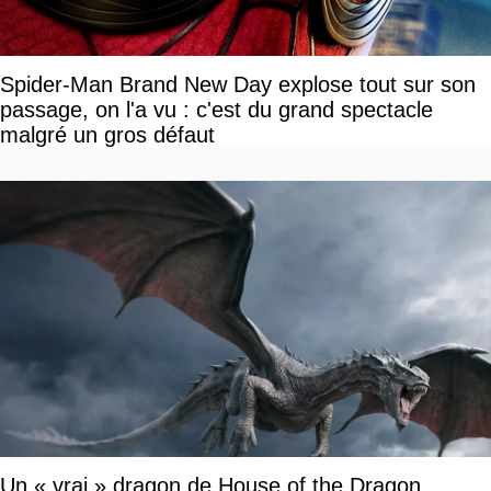
Spider-Man Brand New Day explose tout sur son
passage, on l'a vu : c'est du grand spectacle
malgré un gros défaut
Un « vrai » dragon de House of the Dragon