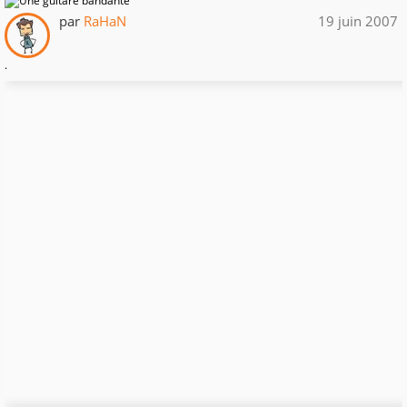
par
RaHaN
19 juin 2007
.