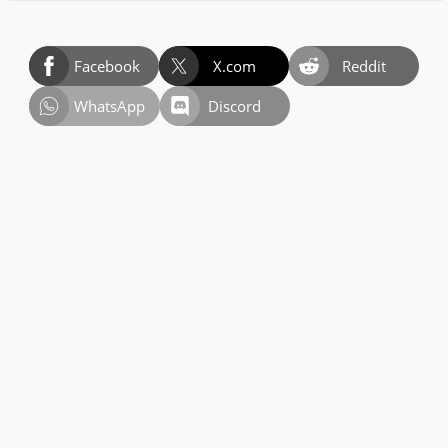
Facebook
X.com
Reddit
WhatsApp
Discord