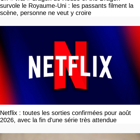
survole le Royaume-Uni : les passants filment la
scène, personne ne veut y croire
Netflix : toutes les sorties confirmées pour août
2026, avec la fin d'une série très attendue