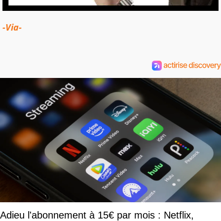
-Via-
Adieu l'abonnement à 15€ par mois : Netflix,