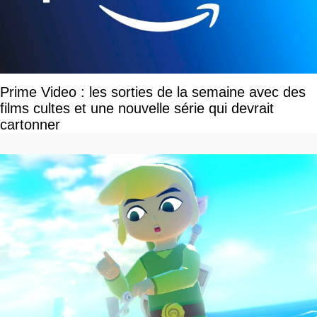
Prime Video : les sorties de la semaine avec des
films cultes et une nouvelle série qui devrait
cartonner