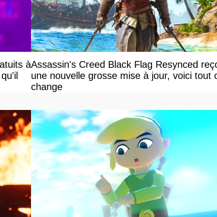
atuits à
Assassin's Creed Black Flag Resynced reço
qu'il
une nouvelle grosse mise à jour, voici tout 
change