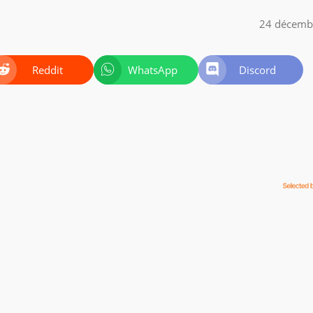
24 décemb
Reddit
WhatsApp
Discord