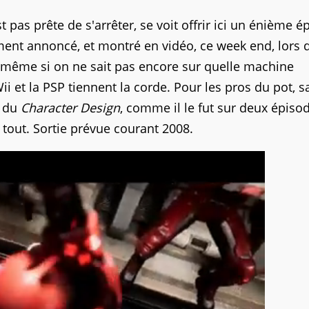
t pas prête de s'arrêter, se voit offrir ici un énième é
llement annoncé, et montré en vidéo, ce week end, lors 
t, même si on ne sait pas encore sur quelle machine
i et la PSP tiennent la corde. Pour les pros du pot, 
é du
Character Design
, comme il le fut sur deux épiso
st tout. Sortie prévue courant 2008.