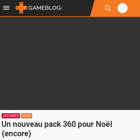
JEU VIDÉO
NEWS
Un nouveau pack 360 pour Noël
(encore)