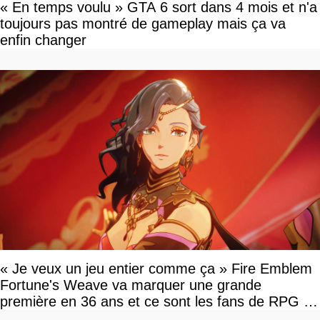
« En temps voulu » GTA 6 sort dans 4 mois et n'a
toujours pas montré de gameplay mais ça va
enfin changer
« Je veux un jeu entier comme ça » Fire Emblem
Fortune's Weave va marquer une grande
première en 36 ans et ce sont les fans de RPG en
tour par tour qui vont être contents