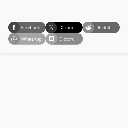
Facebook
X.com
Reddit
WhatsApp
Discord