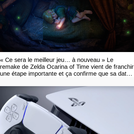
« Ce sera le meilleur jeu… à nouveau » Le
remake de Zelda Ocarina of Time vient de franchir
une étape importante et ça confirme que sa date
de sortie va bientôt être annoncée