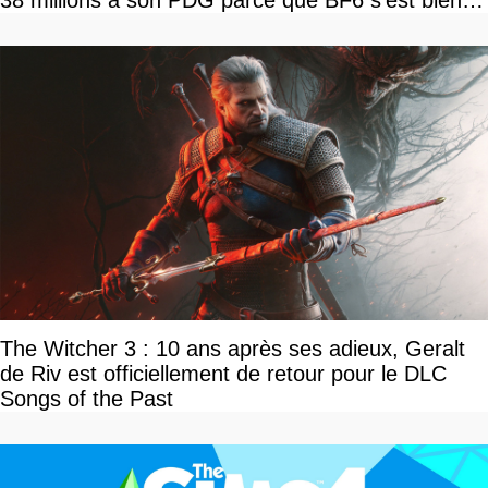
38 millions à son PDG parce que BF6 s'est bien
vendu
The Witcher 3 : 10 ans après ses adieux, Geralt
de Riv est officiellement de retour pour le DLC
Songs of the Past