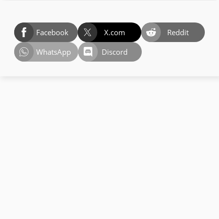
Facebook
X.com
Reddit
WhatsApp
Discord