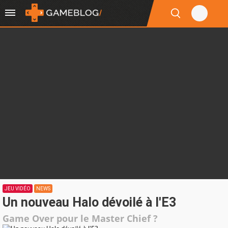
JEU VIDÉO
NEWS
Un nouveau Halo dévoilé à l'E3
Game Over pour le Master Chief ?