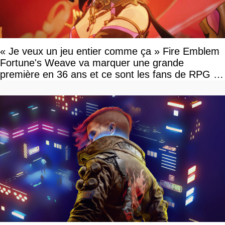
« Je veux un jeu entier comme ça » Fire Emblem
Fortune's Weave va marquer une grande
première en 36 ans et ce sont les fans de RPG en
tour par tour qui vont être contents