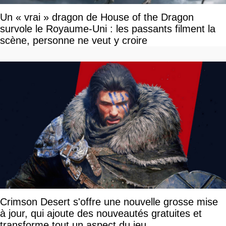
Un « vrai » dragon de House of the Dragon
survole le Royaume-Uni : les passants filment la
scène, personne ne veut y croire
Crimson Desert s'offre une nouvelle grosse mise
à jour, qui ajoute des nouveautés gratuites et
transforme tout un aspect du jeu