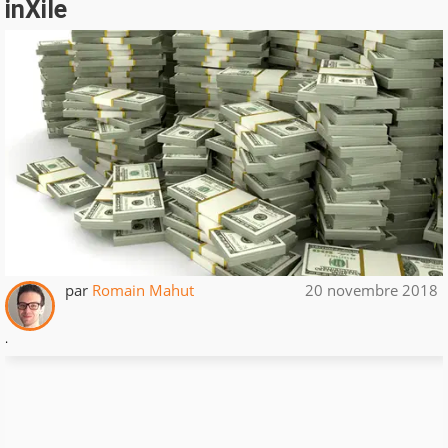
inXile
par
Romain Mahut
20 novembre 2018
.