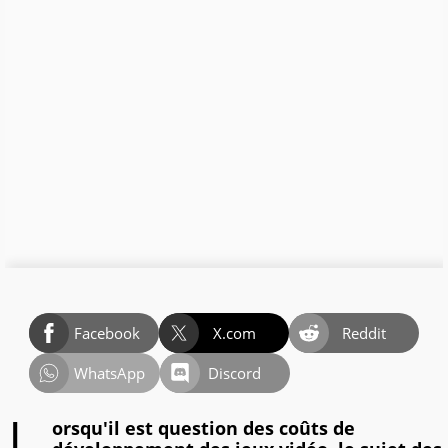
Facebook
X.com
Reddit
WhatsApp
Discord
orsqu'il est question des coûts de