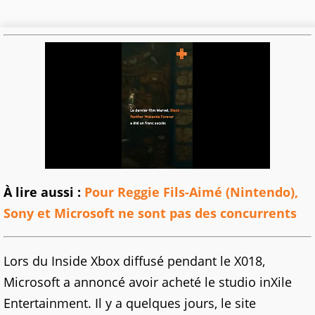
À lire aussi :
Pour Reggie Fils-Aimé (Nintendo),
Sony et Microsoft ne sont pas des concurrents
Lors du Inside Xbox diffusé pendant le X018,
Microsoft a annoncé avoir acheté le studio inXile
Entertainment. Il y a quelques jours, le site