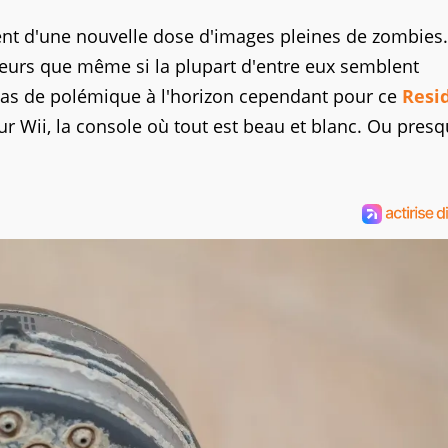
t d'une nouvelle dose d'images pleines de zombies.
leurs que même si la plupart d'entre eux semblent
; pas de polémique à l'horizon cependant pour ce
Resi
ur Wii, la console où tout est beau et blanc. Ou presq