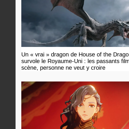
Un « vrai » dragon de House of the Drag
survole le Royaume-Uni : les passants film
scène, personne ne veut y croire