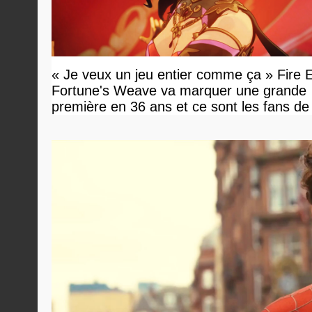
« Je veux un jeu entier comme ça » Fire
Fortune's Weave va marquer une grande
première en 36 ans et ce sont les fans d
en tour par tour qui vont être contents