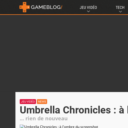
JEU VIDÉO
TECH
JEU VIDÉO
NEWS
Umbrella Chronicles : à
... rien de nouveau