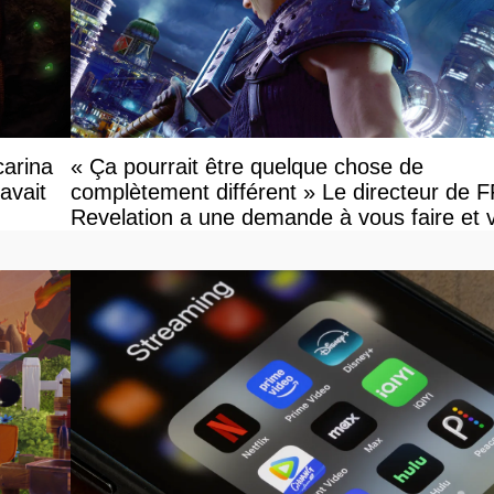
carina
« Ça pourrait être quelque chose de
avait
complètement différent » Le directeur de 
Revelation a une demande à vous faire et 
devriez l'écouter