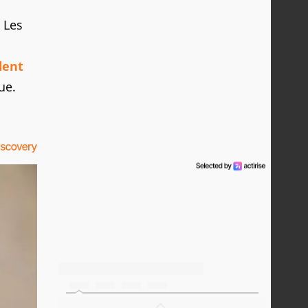
 Les
dent
ue.