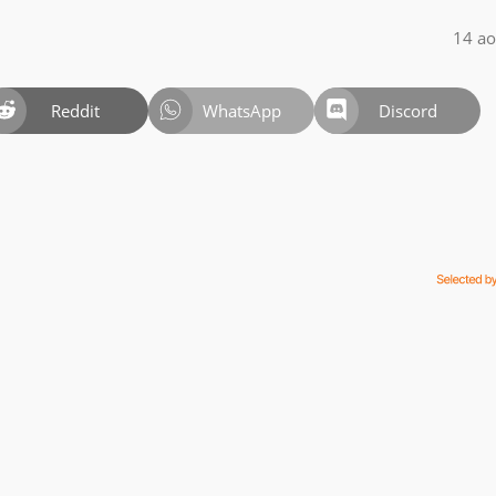
14 ao
Reddit
WhatsApp
Discord