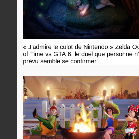
« J’admire le culot de Nintendo » Zelda O
of Time vs GTA 6, le duel que personne n'
prévu semble se confirmer