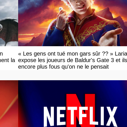
on
« Les gens ont tué mon gars sûr ?? » Lari
ent la
expose les joueurs de Baldur's Gate 3 et il
encore plus fous qu'on ne le pensait