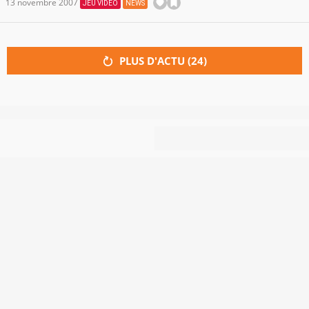
13 novembre 2007
JEU VIDÉO
NEWS
PLUS D'ACTU (
24
)