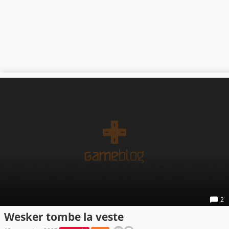
2
Wesker tombe la veste