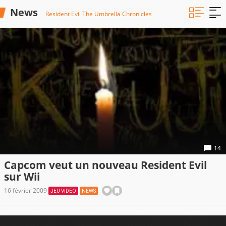
News
Resident Evil The Umbrella Chronicles
14
Capcom veut un nouveau Resident Evil
sur Wii
16 février 2009
JEU VIDÉO
NEWS