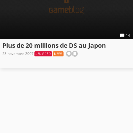
14
Plus de 20 millions de DS au Japon
23 novembre 2007
JEU VIDÉO
NEWS