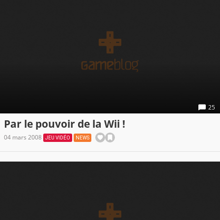
25
Par le pouvoir de la Wii !
04 mars 2008
JEU VIDÉO
NEWS