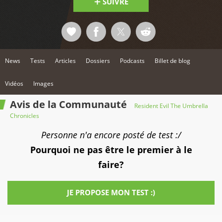
SUIVRE
News
Tests
Articles
Dossiers
Podcasts
Billet de blog
Vidéos
Images
Avis de la Communauté
Resident Evil The Umbrella
Chronicles
Personne n'a encore posté de test :/
Pourquoi ne pas être le premier à le
faire?
JE PROPOSE MON TEST :)