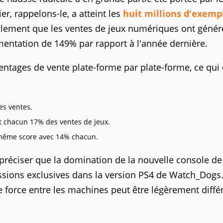
r, rappelons-le, a atteint les
huit millions d'exemp
galement que les ventes de jeux numériques ont génér
mentation de 149% par rapport à l'année dernière.
ntages de vente plate-forme par plate-forme, ce qui
des ventes.
nt chacun 17% des ventes de jeux.
e même score avec 14% chacun.
 préciser que la domination de la nouvelle console d
ssions exclusives dans la version PS4 de Watch_Dogs. 
e force entre les machines peut être légèrement diffé