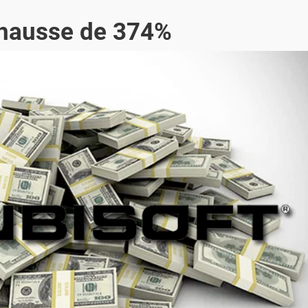
n hausse de 374%