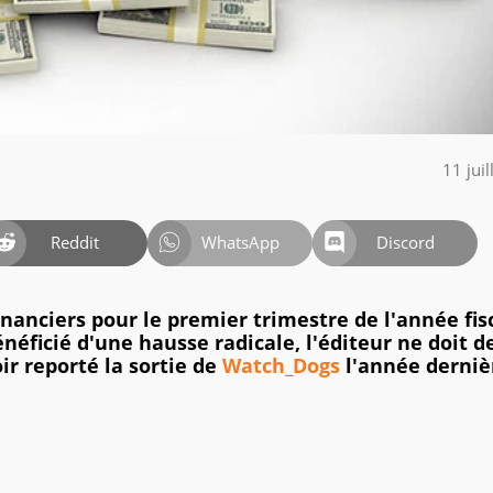
11 jui
Reddit
WhatsApp
Discord
inanciers pour le premier trimestre de l'année fis
énéficié d'une hausse radicale, l'éditeur ne doit d
ir reporté la sortie de
Watch_Dogs
l'année derniè