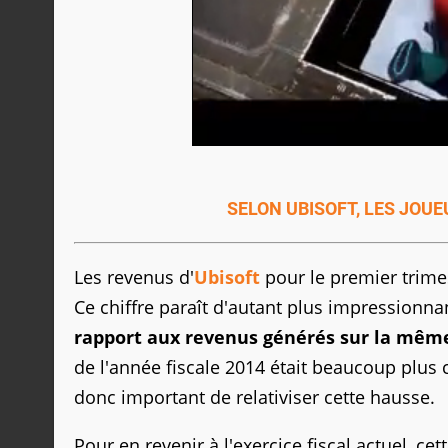
SELON UBISOFT, LES JOU
Les revenus d'
Ubisoft
pour le premier trimes
Ce chiffre paraît d'autant plus impressionna
rapport aux revenus générés sur la même 
de l'année fiscale 2014 était beaucoup plus c
donc important de relativiser cette hausse.
Pour en revenir à l'exercice fiscal actuel, ce