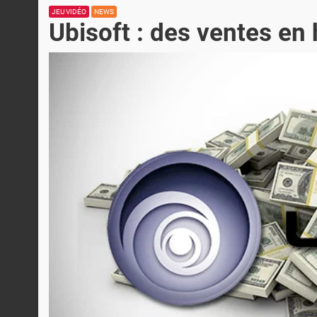
JEU VIDÉO
NEWS
Ubisoft : des ventes e