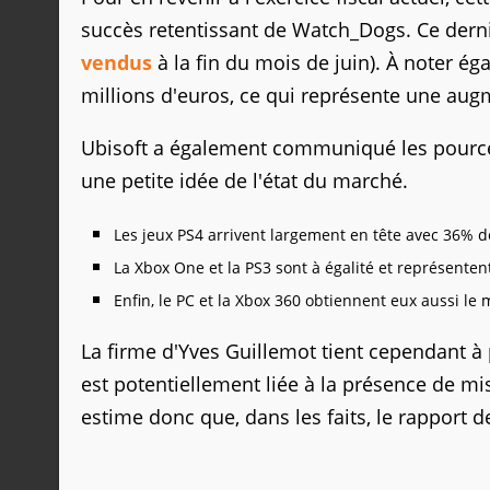
succès retentissant de Watch_Dogs. Ce dernie
vendus
à la fin du mois de juin). À noter é
millions d'euros, ce qui représente une aug
Ubisoft a également communiqué les pource
une petite idée de l'état du marché.
Les jeux PS4 arrivent largement en tête avec 36% 
La Xbox One et la PS3 sont à égalité et représente
Enfin, le PC et la Xbox 360 obtiennent eux aussi l
La firme d'Yves Guillemot tient cependant à
est potentiellement liée à la présence de mi
estime donc que, dans les faits, le rapport d