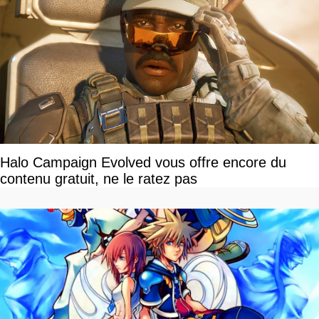
Halo Campaign Evolved vous offre encore du
contenu gratuit, ne le ratez pas