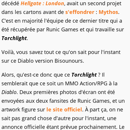
décédé
Hellgate : London
, avait un second projet
dans les cartons avant de
s'effondrer
:
Mythos
.
C'est en majorité l'équipe de ce dernier titre qui a
été récupérée par Runic Games et qui travaille sur
Torchlight
.
Voilà, vous savez tout ce qu'on sait pour l'instant
sur ce Diablo version Bisounours.
Alors, qu'est-ce donc que ce
Torchlight
? Il
semblerait que ce soit un MMO Action/RPG à la
Diablo
. Deux premières photos d'écran ont été
envoyées aux deux fansites de Runic Games, et un
artwork figure sur
le site officiel
. À part ça, on ne
sait pas grand chose d'autre pour l'instant, une
annonce officielle étant prévue prochainement. Le