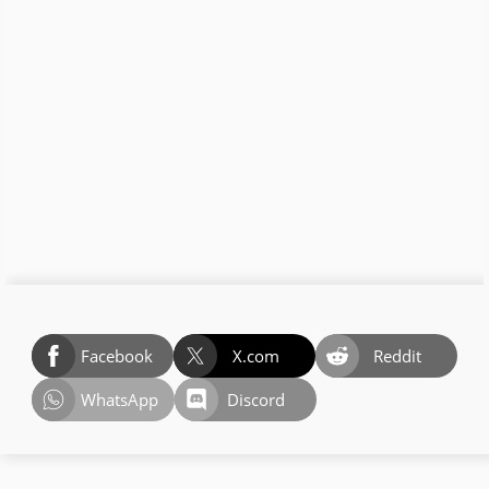
Facebook
X.com
Reddit
WhatsApp
Discord