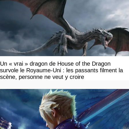
Un « vrai » dragon de House of the Dragon
survole le Royaume-Uni : les passants filment la
scène, personne ne veut y croire