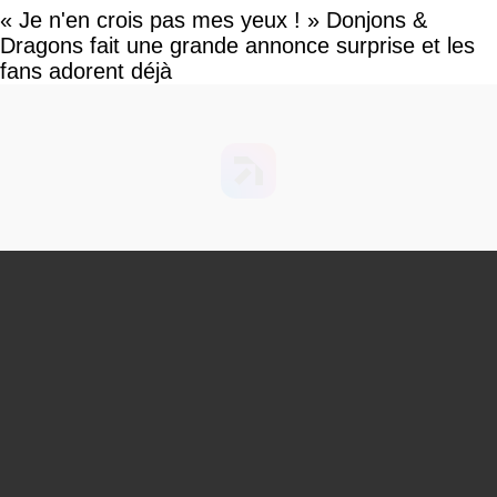
« Je n'en crois pas mes yeux ! » Donjons &
Dragons fait une grande annonce surprise et les
fans adorent déjà
You can close this ad in 5 seconds