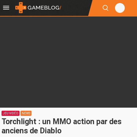
JEU VIDÉO
NEWS
Torchlight : un MMO action par des
anciens de Diablo