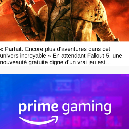
« Parfait. Encore plus d'aventures dans cet
univers incroyable » En attendant Fallout 5, une
nouveauté gratuite digne d'un vrai jeu est
disponible