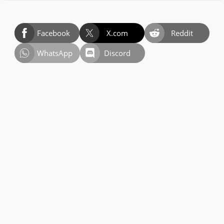
Facebook
X.com
Reddit
WhatsApp
Discord