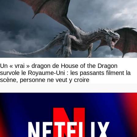
Un « vrai » dragon de House of the Dragon
survole le Royaume-Uni : les passants filment la
scène, personne ne veut y croire