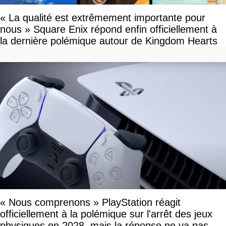
« La qualité est extrêmement importante pour
nous » Square Enix répond enfin officiellement à
la dernière polémique autour de Kingdom Hearts
« Nous comprenons » PlayStation réagit
officiellement à la polémique sur l'arrêt des jeux
physiques en 2028, mais la réponse ne va pas