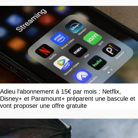
Adieu l'abonnement à 15€ par mois : Netflix,
Disney+ et Paramount+ préparent une bascule et
vont proposer une offre gratuite