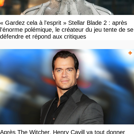
« Gardez cela à l'esprit » Stellar Blade 2 : après
l'énorme polémique, le créateur du jeu tente de se
défendre et répond aux critiques
Après The Witcher, Henry Cavill va tout donner