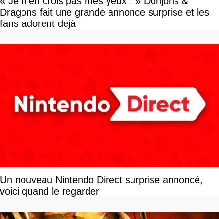
« Je n'en crois pas mes yeux ! » Donjons &
Dragons fait une grande annonce surprise et les
fans adorent déjà
Un nouveau Nintendo Direct surprise annoncé,
voici quand le regarder