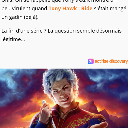
peu virulent quand
Tony Hawk : Ride
s'était mangé
un gadin (déjà).
La fin d'une série ? La question semble désormais
légitime...