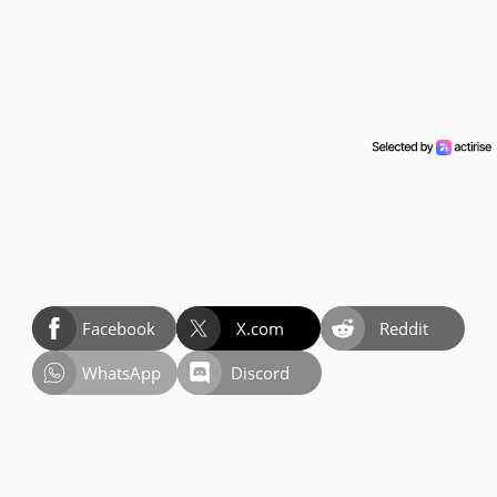
Facebook
X.com
Reddit
WhatsApp
Discord