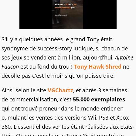
S'il y a quelques années le grand Tony était
synonyme de success-story ludique, si chacun de
ses jeux se vendaient à million, aujourd'hui,
Antoine
Faucon
est au fond du trou !
Tony Hawk Shred
ne
décolle pas c'est le moins qu'on puisse dire.
Ainsi selon le site
VGChartz
, et après 3 semaines
de commercialisation, c'est
55.000 exemplaires
qui ont trouvé preneur dans le monde entier en
cumulant les ventes des versions Wii, PS3 et Xbox
360. L'essentiel des ventes étant réalisées aux Etats-
Unis. On se rappelle que Tony s'était montré un