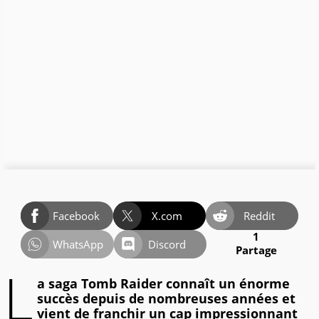
Facebook
X.com
Reddit
1
WhatsApp
Discord
Partage
L
a saga Tomb Raider connaît un énorme
succès depuis de nombreuses années et
vient de franchir un cap impressionnant