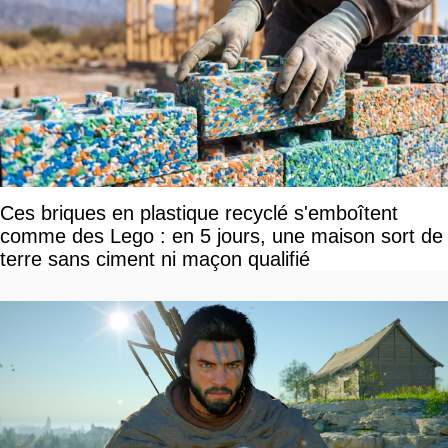
Ces briques en plastique recyclé s'emboîtent
comme des Lego : en 5 jours, une maison sort de
terre sans ciment ni maçon qualifié