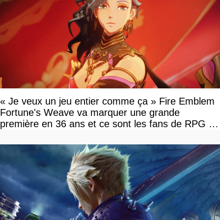
« Je veux un jeu entier comme ça » Fire Emblem
Fortune's Weave va marquer une grande
première en 36 ans et ce sont les fans de RPG en
tour par tour qui vont être contents