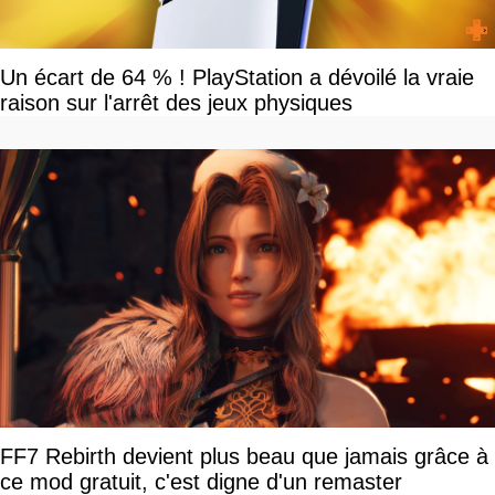
Un écart de 64 % ! PlayStation a dévoilé la vraie
raison sur l'arrêt des jeux physiques
FF7 Rebirth devient plus beau que jamais grâce à
ce mod gratuit, c'est digne d'un remaster