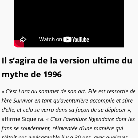
Il s’agira de la version ultime du
mythe de 1996
« C’est Lara au sommet de son art. Elle est ressortie de
l’ère Survivor en tant qu’aventurière accomplie et sûre
d’elle, et cela se verra dans sa façon de se déplacer »
,
affirme Siqueira.
« C’est l’aventure légendaire dont les
fans se souviennent, réinventée d’une manière qui
n’était pas envisageable il y a 30 ans, avec quelques