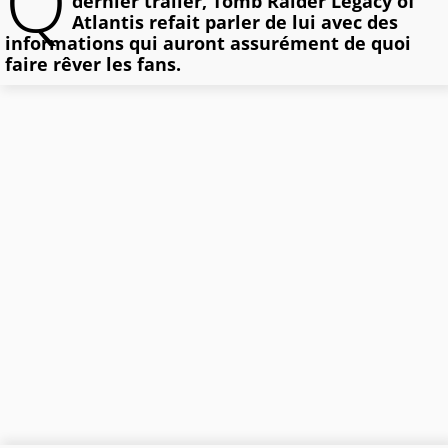
Q
dernier trailer, Tomb Raider Legacy of
Atlantis refait parler de lui avec des
informations qui auront assurément de quoi
faire rêver les fans.