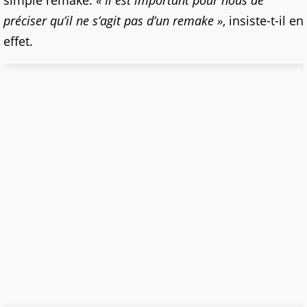
simple remake.
« Il est important pour nous de
préciser qu’il ne s’agit pas d’un remake »
, insiste-t-il en
effet.