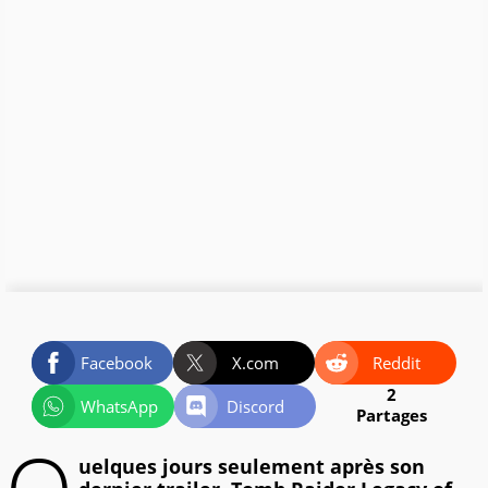
Facebook
X.com
Reddit
2
WhatsApp
Discord
Partages
uelques jours seulement après son