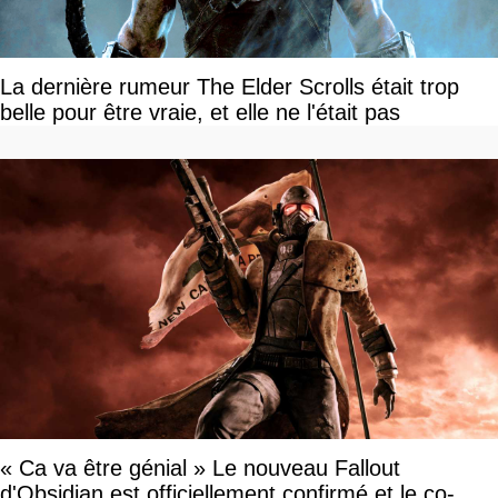
La dernière rumeur The Elder Scrolls était trop
belle pour être vraie, et elle ne l'était pas
« Ca va être génial » Le nouveau Fallout
d'Obsidian est officiellement confirmé et le co-