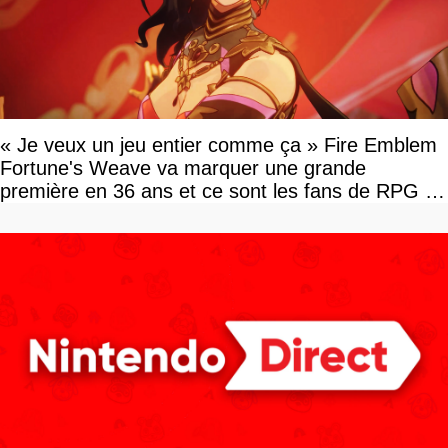
« Je veux un jeu entier comme ça » Fire Emblem
Fortune's Weave va marquer une grande
première en 36 ans et ce sont les fans de RPG en
tour par tour qui vont être contents