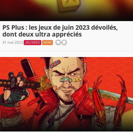
PS Plus : les jeux de juin 2023 dévoilés,
dont deux ultra appréciés
31 mai 2023
JEU VIDÉO
NEWS