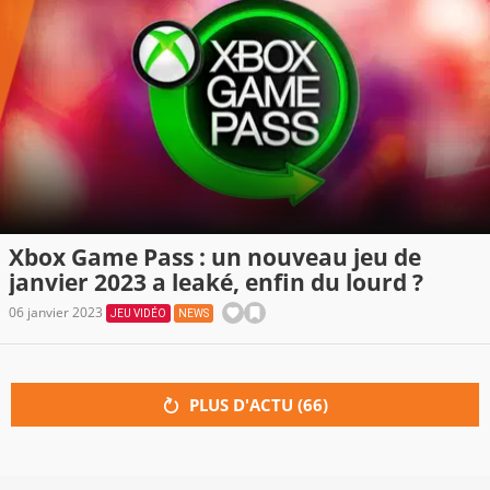
Xbox Game Pass : un nouveau jeu de
janvier 2023 a leaké, enfin du lourd ?
06 janvier 2023
JEU VIDÉO
NEWS
PLUS D'ACTU (
66
)