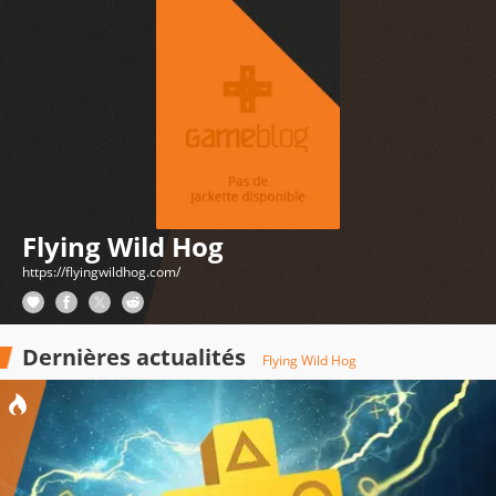
Flying Wild Hog
https://flyingwildhog.com/
Dernières actualités
Flying Wild Hog