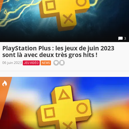
3
PlayStation Plus : les jeux de juin 2023
sont là avec deux très gros hits !
06 juin 2023
JEU VIDÉO
NEWS