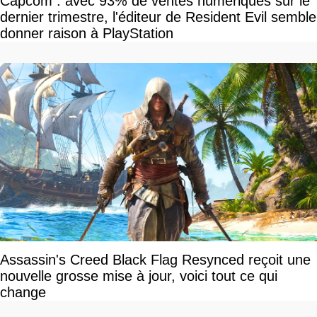
Capcom : avec 93% de ventes numériques sur le
dernier trimestre, l'éditeur de Resident Evil semble
donner raison à PlayStation
Assassin's Creed Black Flag Resynced reçoit une
nouvelle grosse mise à jour, voici tout ce qui
change