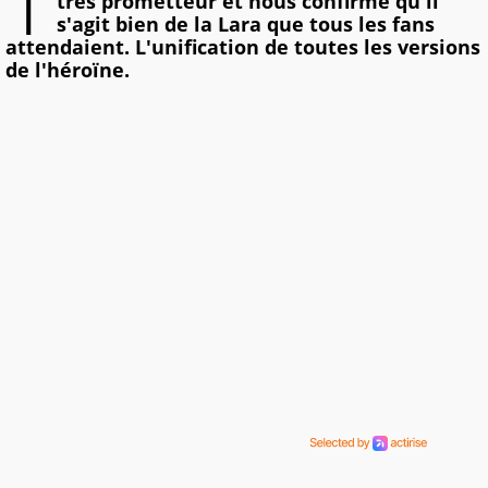
T
très prometteur et nous confirme qu'il
s'agit bien de la Lara que tous les fans
attendaient. L'unification de toutes les versions
de l'héroïne.