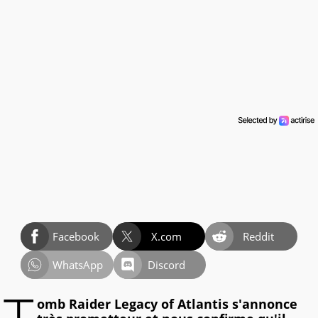
Facebook
X.com
Reddit
WhatsApp
Discord
omb Raider Legacy of Atlantis s'annonce