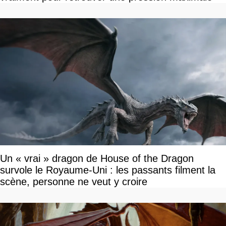
Un « vrai » dragon de House of the Dragon
survole le Royaume-Uni : les passants filment la
scène, personne ne veut y croire