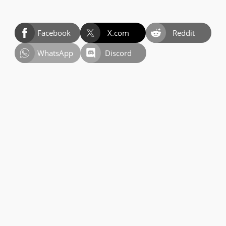
Facebook
X.com
Reddit
WhatsApp
Discord