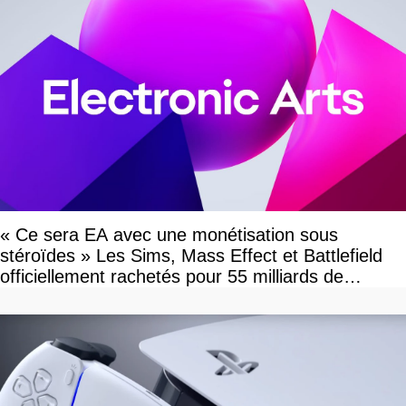
« Ce sera EA avec une monétisation sous
stéroïdes » Les Sims, Mass Effect et Battlefield
officiellement rachetés pour 55 milliards de
dollars, les fans craignent le pire