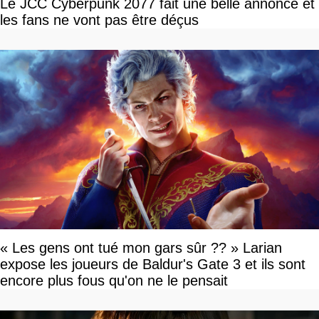
Le JCC Cyberpunk 2077 fait une belle annonce et
les fans ne vont pas être déçus
« Les gens ont tué mon gars sûr ?? » Larian
expose les joueurs de Baldur's Gate 3 et ils sont
encore plus fous qu'on ne le pensait