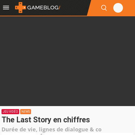
JEU VIDÉO
NEWS
The Last Story en chiffres
Durée de vie, lignes de dialogue & co