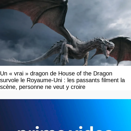
Un « vrai » dragon de House of the Dragon
survole le Royaume-Uni : les passants filment la
scène, personne ne veut y croire