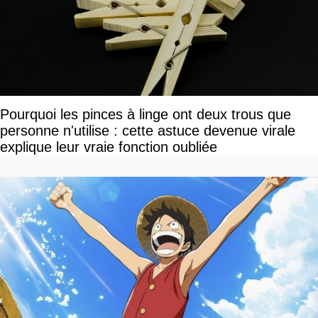
Pourquoi les pinces à linge ont deux trous que
personne n'utilise : cette astuce devenue virale
explique leur vraie fonction oubliée