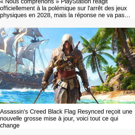
« Nous comprenons » PlayStation réagit
officiellement à la polémique sur l'arrêt des jeux
physiques en 2028, mais la réponse ne va pas
vous plaire
Assassin's Creed Black Flag Resynced reçoit une
nouvelle grosse mise à jour, voici tout ce qui
change