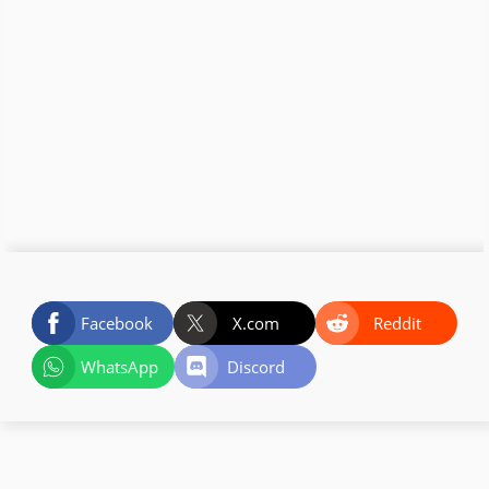
Facebook
X.com
Reddit
WhatsApp
Discord