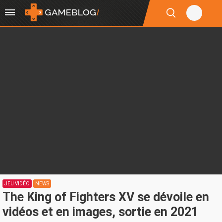
JEU VIDÉO
NEWS
The King of Fighters XV se dévoile en
vidéos et en images, sortie en 2021