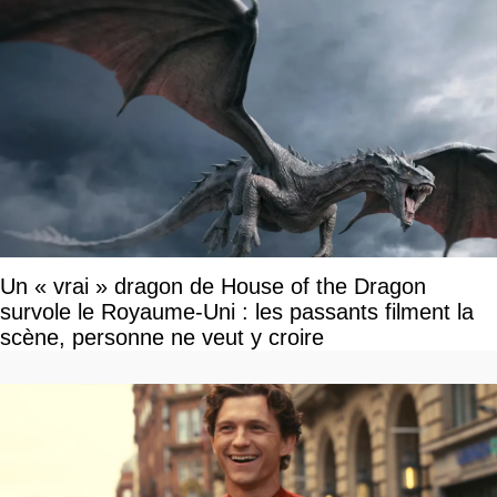
Un « vrai » dragon de House of the Dragon
survole le Royaume-Uni : les passants filment la
scène, personne ne veut y croire