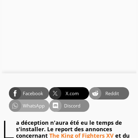
Facebook
X.com
Reddit
WhatsApp
Discord
L
a déception n'aura été eu le temps de
s'installer. Le report des annonces
concernant
The King of Fighters XV
et du