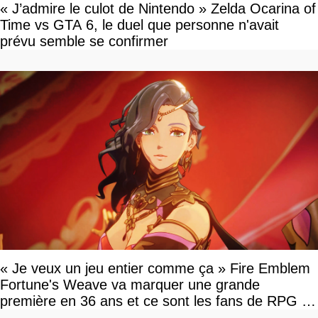
« J’admire le culot de Nintendo » Zelda Ocarina of
Time vs GTA 6, le duel que personne n'avait
prévu semble se confirmer
« Je veux un jeu entier comme ça » Fire Emblem
Fortune's Weave va marquer une grande
première en 36 ans et ce sont les fans de RPG en
tour par tour qui vont être contents