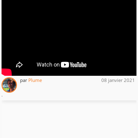
par
Plume
08 janvier 2021
.