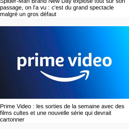
Spider-Man Brand New Day explose tout sur son
passage, on l'a vu : c'est du grand spectacle
malgré un gros défaut
Prime Video : les sorties de la semaine avec des
films cultes et une nouvelle série qui devrait
cartonner