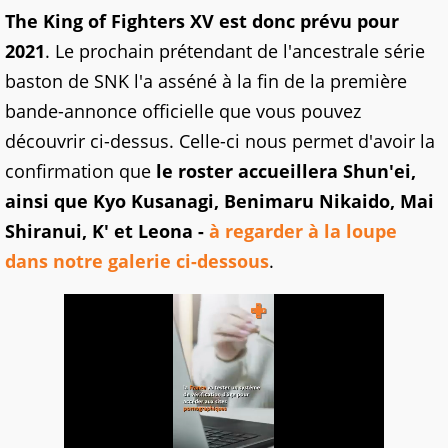
The King of Fighters XV est donc prévu pour
2021
. Le prochain prétendant de l'ancestrale série
baston de SNK l'a asséné à la fin de la première
bande-annonce officielle que vous pouvez
découvrir ci-dessus. Celle-ci nous permet d'avoir la
confirmation que
le roster accueillera Shun'ei,
ainsi que Kyo Kusanagi, Benimaru Nikaido, Mai
Shiranui, K' et Leona -
à regarder à la loupe
dans notre galerie ci-dessous
.