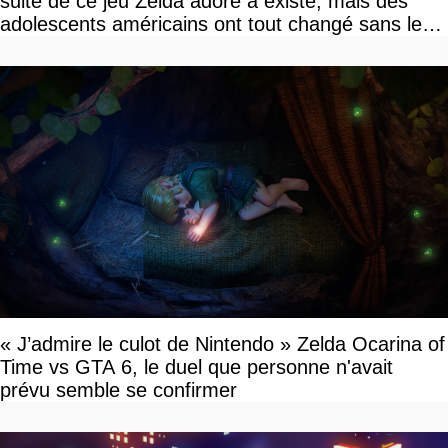
suite de ce jeu Zelda adoré a existé, mais des
adolescents américains ont tout changé sans le
savoir
« J’admire le culot de Nintendo » Zelda Ocarina of
Time vs GTA 6, le duel que personne n'avait
prévu semble se confirmer