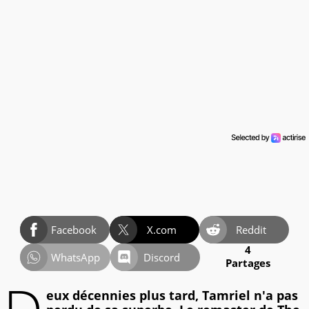
Facebook
X.com
Reddit
4
WhatsApp
Discord
Partages
eux décennies plus tard, Tamriel n'a pas