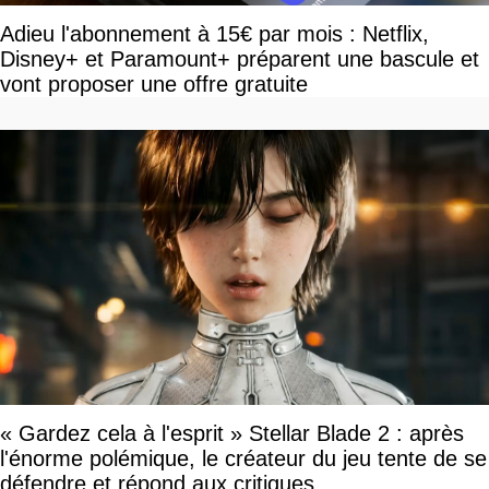
Adieu l'abonnement à 15€ par mois : Netflix,
Disney+ et Paramount+ préparent une bascule et
vont proposer une offre gratuite
« Gardez cela à l'esprit » Stellar Blade 2 : après
l'énorme polémique, le créateur du jeu tente de se
défendre et répond aux critiques