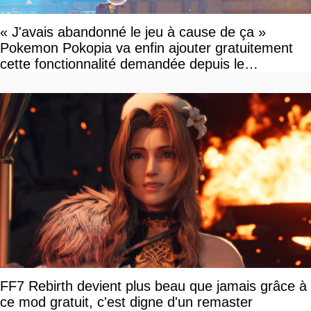
« J'avais abandonné le jeu à cause de ça »
Pokemon Pokopia va enfin ajouter gratuitement
cette fonctionnalité demandée depuis le
lancement
FF7 Rebirth devient plus beau que jamais grâce à
ce mod gratuit, c'est digne d'un remaster