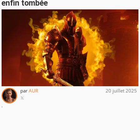
enfin tombée
par
AUR
20 juillet 2025
.