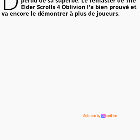
D
perdu de sa superbe. Le remaster de The
Elder Scrolls 4 Oblivion l'a bien prouvé et
va encore le démontrer à plus de joueurs.