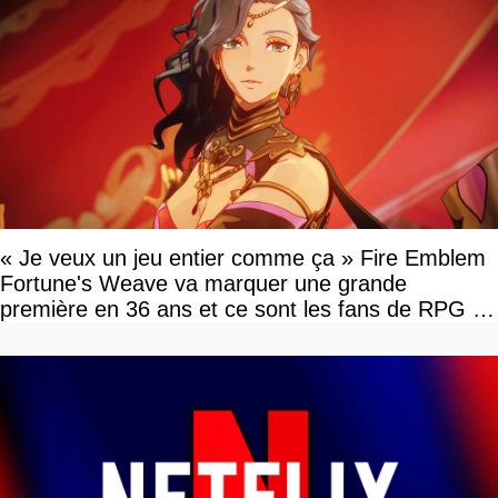
« Je veux un jeu entier comme ça » Fire Emblem
Fortune's Weave va marquer une grande
première en 36 ans et ce sont les fans de RPG en
tour par tour qui vont être contents