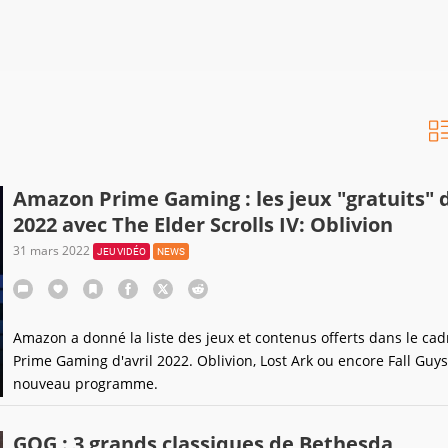
Amazon Prime Gaming : les jeux "gratuits" d
2022 avec The Elder Scrolls IV: Oblivion
31 mars 2022
JEU VIDÉO
NEWS
Amazon a donné la liste des jeux et contenus offerts dans le cad
Prime Gaming d'avril 2022. Oblivion, Lost Ark ou encore Fall Guys,
nouveau programme.
GOG : 3 grands classiques de Bethesda,