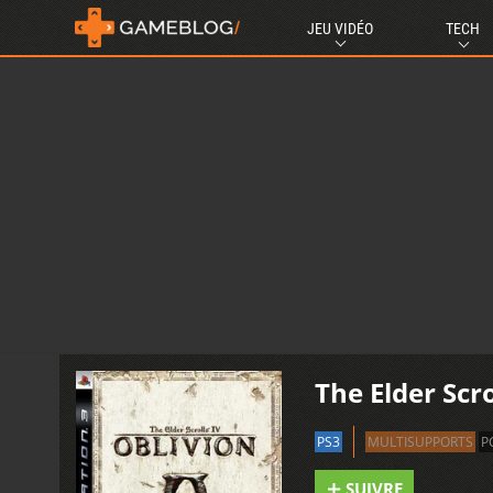
JEU VIDÉO
TECH
The Elder Scro
PS3
MULTISUPPORTS
P
SUIVRE