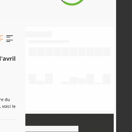
'avril
re du
 voici le