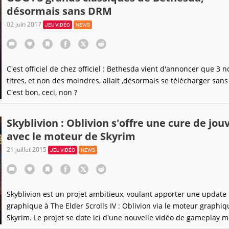
désormais sans DRM
02 juin 2017
JEU VIDÉO
NEWS
C'est officiel de chez officiel : Bethesda vient d'annoncer que 3 
titres, et non des moindres, allait ,désormais se télécharger san
C'est bon, ceci, non ?
Skyblivion : Oblivion s'offre une cure de jo
avec le moteur de Skyrim
21 juillet 2015
JEU VIDÉO
NEWS
Skyblivion est un projet ambitieux, voulant apporter une update
graphique à The Elder Scrolls IV : Oblivion via le moteur graphi
Skyrim. Le projet se dote ici d'une nouvelle vidéo de gameplay 