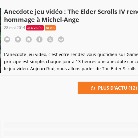
la province impériale de Cyrodiil.
Anecdote jeu vidéo : The Elder Scrolls IV ren
hommage à Michel-Ange
28 mai 2014
JEU VIDÉO
NEWS
L'anecdote jeu vidéo, c'est votre rendez-vous quotidien sur Game
principe est simple, chaque jour à 13 heures une anecdote conc
le jeu vidéo. Aujourd'hui, nous allons parler de The Elder Scrolls I
Oblivion.
PLUS D'ACTU (
12
)