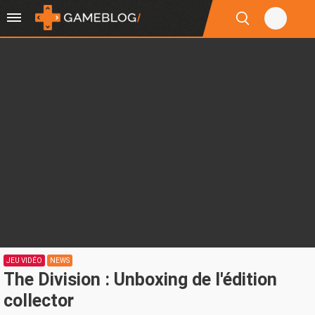
JEU VIDÉO
NEWS
The Division : Unboxing de l'édition
collector