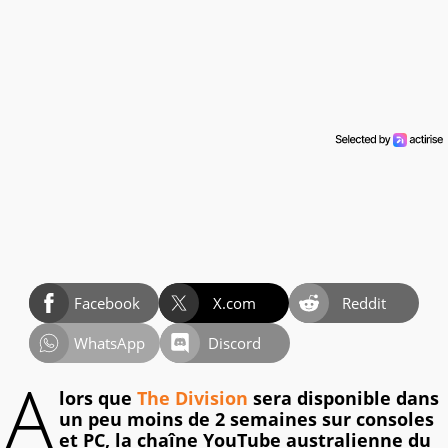
Facebook
X.com
Reddit
WhatsApp
Discord
A
lors que
The Division
sera disponible dans
un peu moins de 2 semaines sur consoles
et PC, la chaîne YouTube australienne du