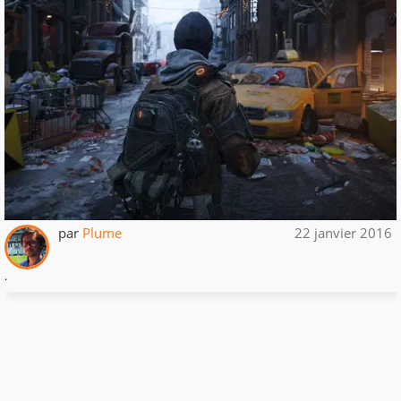
par
Plume
22 janvier 2016
.