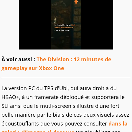
À voir aussi :
The Division : 12 minutes de
gameplay sur Xbox One
La version PC du TPS d'Ubi, qui aura droit à du
HBAO+, à un framerate débloqué et supportera le
SLI ainsi que le mutli-screen s'illustre d'une fort
belle manière par le biais de ces deux visuels assez
époustouflants que vous pouvez consulter
dans la