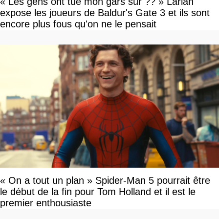
« Les gens ont tué mon gars sûr ?? » Larian
expose les joueurs de Baldur's Gate 3 et ils sont
encore plus fous qu'on ne le pensait
« On a tout un plan » Spider-Man 5 pourrait être
le début de la fin pour Tom Holland et il est le
premier enthousiaste