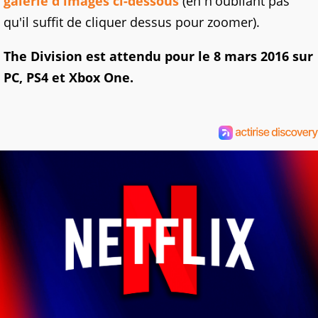
galerie d'images ci-dessous
(en n'oubliant pas
qu'il suffit de cliquer dessus pour zoomer).
The Division est attendu pour le 8 mars 2016 sur
PC, PS4 et Xbox One.