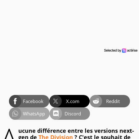
Facebook
X.com
Reddit
WhatsApp
Discord
A
ucune différence entre les versions next-
gen de
The Division
? C'est le souhait de