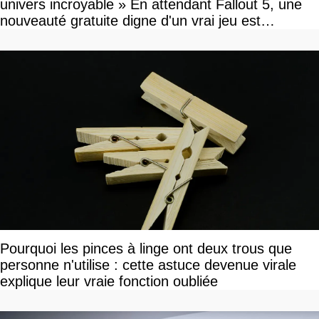
univers incroyable » En attendant Fallout 5, une
nouveauté gratuite digne d'un vrai jeu est
disponible
Pourquoi les pinces à linge ont deux trous que
personne n'utilise : cette astuce devenue virale
explique leur vraie fonction oubliée