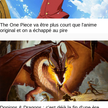
The One Piece va être plus court que l'anime
original et on a échappé au pire
Donjons & Dragons : c'est déjà la fin d'une ère