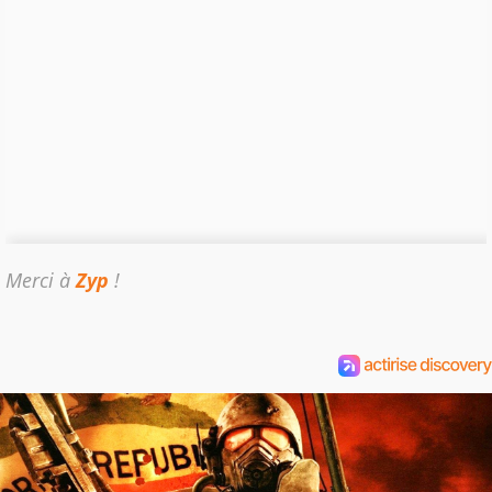
Merci à
Zyp
!