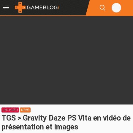
JEU VIDÉO
NEWS
TGS > Gravity Daze PS Vita en vidéo de
présentation et images