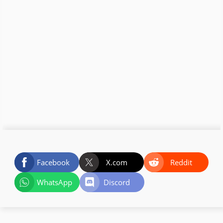
Facebook
X.com
Reddit
WhatsApp
Discord