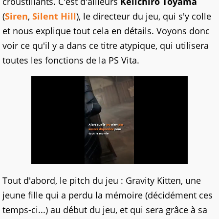
croustillants. C'est d'ailleurs
Keiichiro Toyama
(
Siren
,
Silent Hill
), le directeur du jeu, qui s'y colle
et nous explique tout cela en détails. Voyons donc
voir ce qu'il y a dans ce titre atypique, qui utilisera
toutes les fonctions de la PS Vita.
Tout d'abord, le pitch du jeu : Gravity Kitten, une
jeune fille qui a perdu la mémoire (décidément ces
temps-ci...) au début du jeu, et qui sera grâce à sa