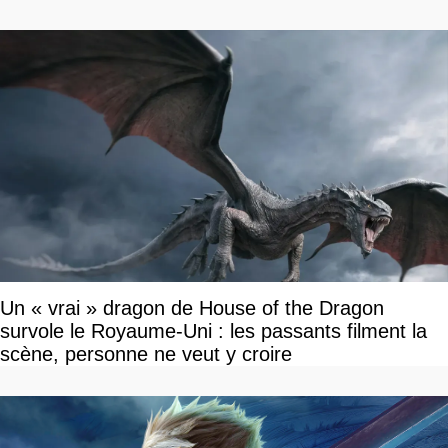
Un « vrai » dragon de House of the Dragon
survole le Royaume-Uni : les passants filment la
scène, personne ne veut y croire