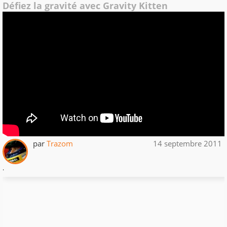
Défiez la gravité avec Gravity Kitten
par
Trazom
14 septembre 2011
.