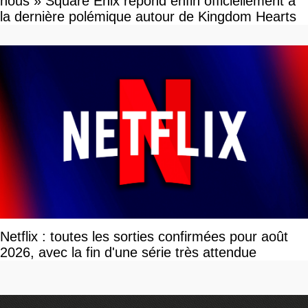
nous » Square Enix répond enfin officiellement à
la dernière polémique autour de Kingdom Hearts
Netflix : toutes les sorties confirmées pour août
2026, avec la fin d'une série très attendue