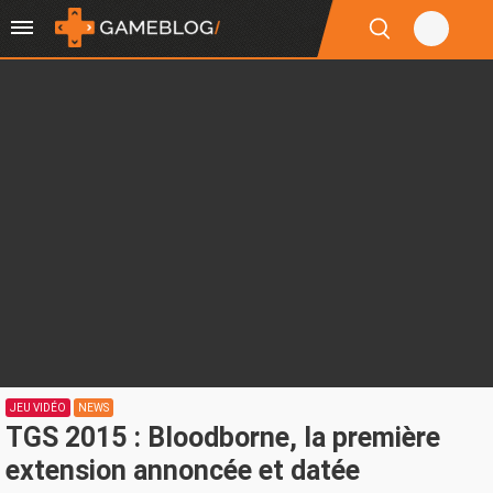
JEU VIDÉO
NEWS
TGS 2015 : Bloodborne, la première
extension annoncée et datée