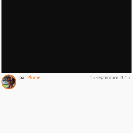
par
Plume
15 septembre 2015
.