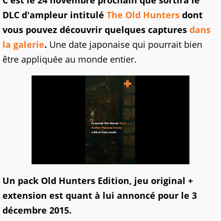
C'est le 24 novembre prochain que sortira le
DLC d'ampleur intitulé
The Old Hunters
dont
vous pouvez découvrir quelques captures
dans
la galerie
.
Une date japonaise qui pourrait bien
être appliquée au monde entier.
Un pack Old Hunters Edition, jeu original +
extension est quant à lui annoncé pour le 3
décembre 2015.