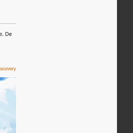
e. De