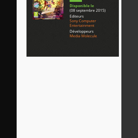
Disponible le
(08 septembre 2015)
Editeurs
Sony Computer
Entertainment
Développeurs
Media Molecule