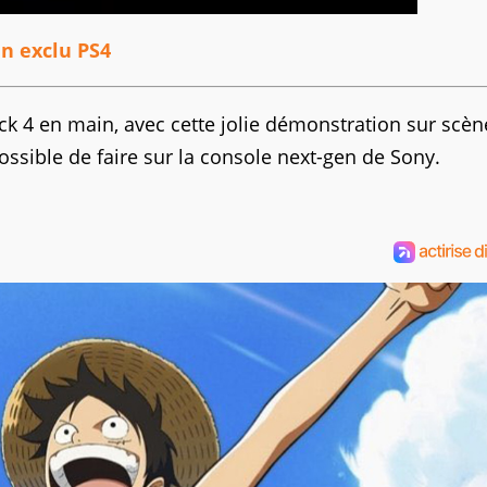
n exclu PS4
ck 4 en main, avec cette jolie démonstration sur scèn
possible de faire sur la console next-gen de Sony.