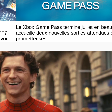
Le Xbox Game Pass termine juillet en beau
 FF7
accueille deux nouvelles sorties attendues 
 vous
prometteuses