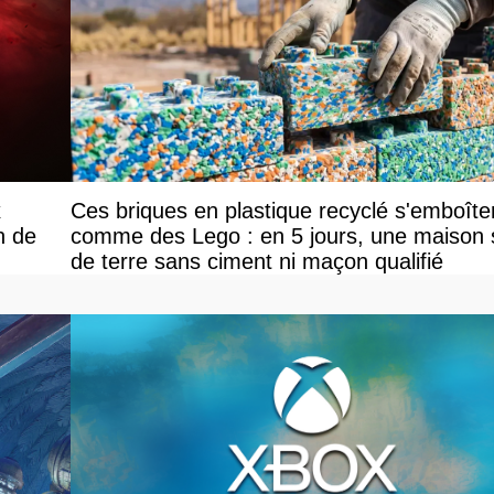
x
Ces briques en plastique recyclé s'emboîte
n de
comme des Lego : en 5 jours, une maison 
de terre sans ciment ni maçon qualifié