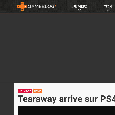
JEU VIDÉO
TECH
JEU VIDÉO
NEWS
Tearaway arrive sur PS