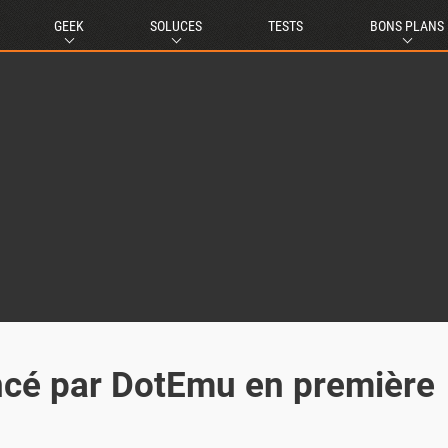
GEEK
SOLUCES
TESTS
BONS PLANS
ncé par DotEmu en première