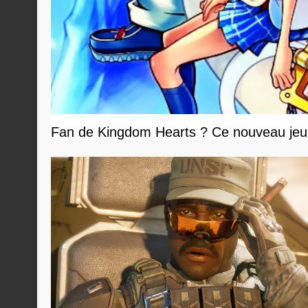
Fan de Kingdom Hearts ? Ce nouveau jeu 