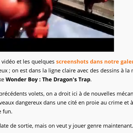
 vidéo et les quelques
screenshots dans notre galer
eux ; on est dans la ligne claire avec des dessins à la
ke
Wonder Boy : The Dragon's Trap
.
récédents volets, on a droit ici à de nouvelles méca
iveaux dangereux dans une cité en proie au crime et à
 fun.
ate de sortie, mais on veut y jouer genre maintenant