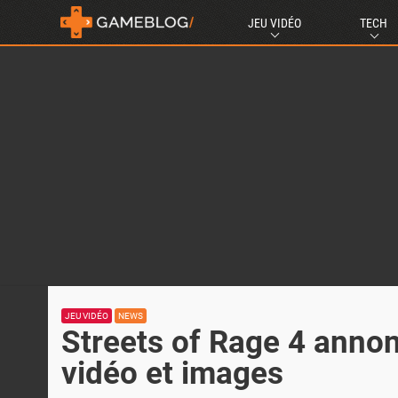
JEU VIDÉO
TECH
JEU VIDÉO
NEWS
Streets of Rage 4 anno
vidéo et images