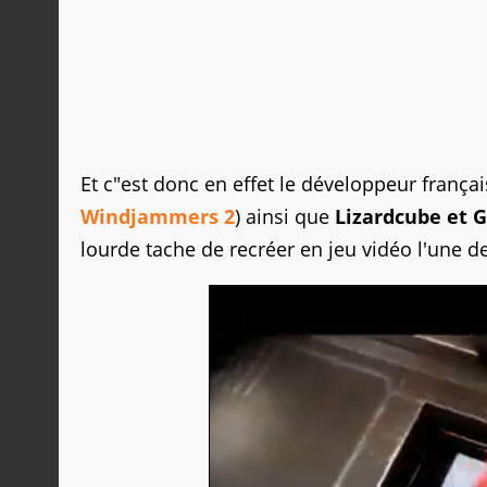
Et c"est donc en effet le développeur frança
Windjammers 2
) ainsi que
Lizardcube et 
lourde tache de recréer en jeu vidéo l'une d