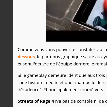
Comme vous vous pouvez le constater via la
dessous
, le parti-pris graphique saute aux y
et sont l'oeuvre de l'équipe derrière le rema
Si le gameplay demeure identique aux trois p
"une histoire inédite et une ribambelle de n
décadence". Et principalement tourné vers le
Streets of Rage 4
n'a pas de console ni de d