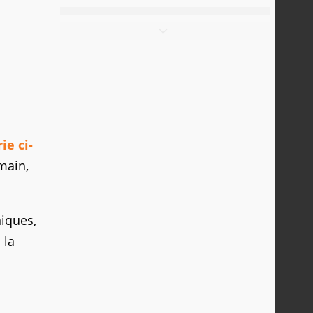
ie ci-
 main,
niques,
 la
.