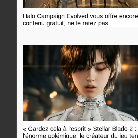
Halo Campaign Evolved vous offre encore
contenu gratuit, ne le ratez pas
« Gardez cela à l'esprit » Stellar Blade 2 :
l'énorme polémique, le créateur du jeu te