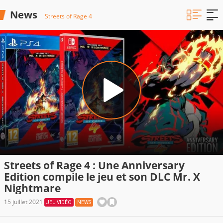
News
Streets of Rage 4
Streets of Rage 4 : Une Anniversary
Edition compile le jeu et son DLC Mr. X
Nightmare
15 juillet 2021
JEU VIDÉO
NEWS