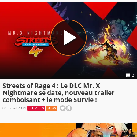
2
Streets of Rage 4 : Le DLC Mr. X
Nightmare se date, nouveau trailer
comboisant + le mode Survie !
01 juillet 2021
JEU VIDÉO
NEWS