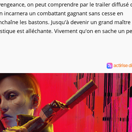
e vengeance, on peut comprendre par le trailer diffusé q
 on incarnera un combattant gagnant sans cesse en
nchaîne les bastons. Jusqu'à devenir un grand maître
tistique est alléchante. Vivement qu'on en sache un p