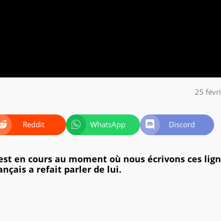
25 févr
Reddit
WhatsApp
Discord
1 est en cours au moment où nous écrivons ces lign
çais a refait parler de lui.