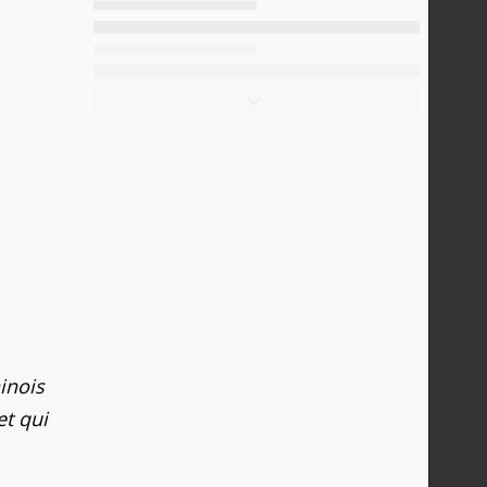
inois
et qui