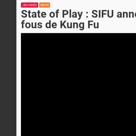
JEU VIDÉO
NEWS
State of Play : SIFU an
fous de Kung Fu