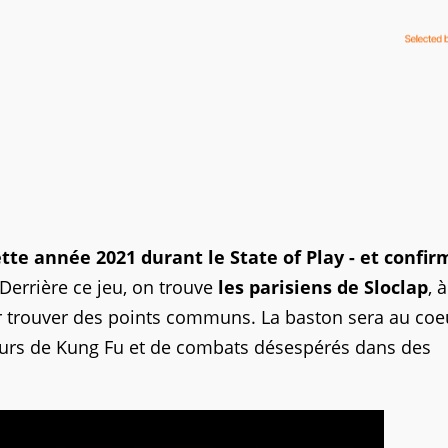
tte année 2021 durant le State of Play - et confir
 Derrière ce jeu, on trouve
les parisiens de Sloclap
, 
ur trouver des points communs. La baston sera au coe
teurs de Kung Fu et de combats désespérés dans des