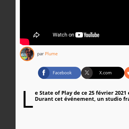
par
Plume
Facebook
X.com
L
e State of Play de ce 25 février 202
Durant cet événement, un studio fran