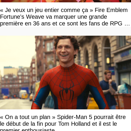
« Je veux un jeu entier comme ça » Fire Emblem
Fortune's Weave va marquer une grande
première en 36 ans et ce sont les fans de RPG en
tour par tour qui vont être contents
« On a tout un plan » Spider-Man 5 pourrait être
le début de la fin pour Tom Holland et il est le
premier enthousiaste