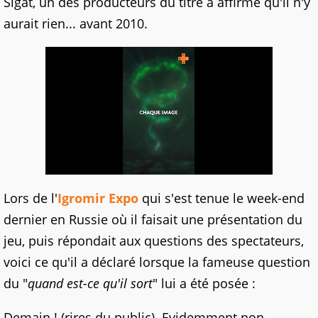
Sigat, un des producteurs du titre a affirmé qu'il n'y
aurait rien... avant 2010.
Lors de l'
Igromir Expo
qui s'est tenue le week-end
dernier en Russie où il faisait une présentation du
jeu, puis répondait aux questions des spectateurs,
voici ce qu'il a déclaré lorsque la fameuse question
du "
quand est-ce qu'il sort
" lui a été posée :
Demain ! (rires du public). Evidemment non.