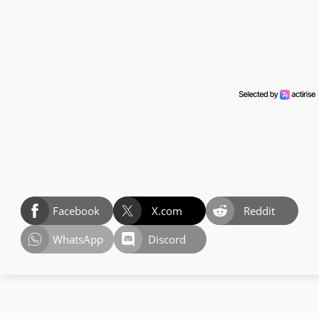
Facebook
X.com
Reddit
WhatsApp
Discord