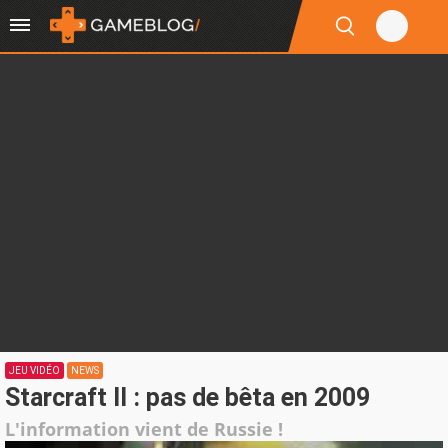
JEU VIDÉO
NEWS
Starcraft II : pas de bêta en 2009
L'information vient de Russie !