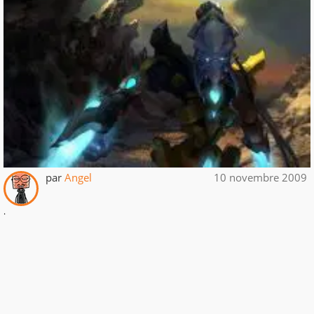
par
Angel
10 novembre 2009
.