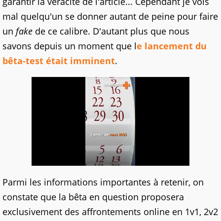
garantir la véracité de l'article... Cependant je vois
mal quelqu'un se donner autant de peine pour faire
un
fake
de ce calibre. D'autant plus que nous
savons depuis un moment que l
e lancement du
bêta-test était imminent
.
Parmi les informations importantes à retenir, on
constate que la bêta en question proposera
exclusivement des affrontements online en
1v1, 2v2