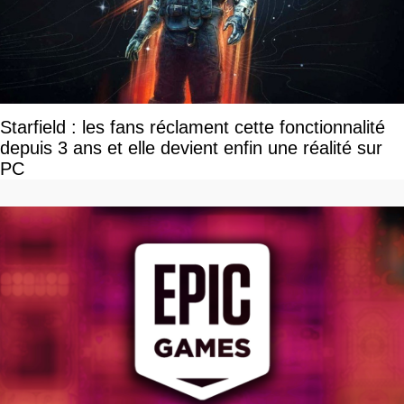
Starfield : les fans réclament cette fonctionnalité
depuis 3 ans et elle devient enfin une réalité sur
PC