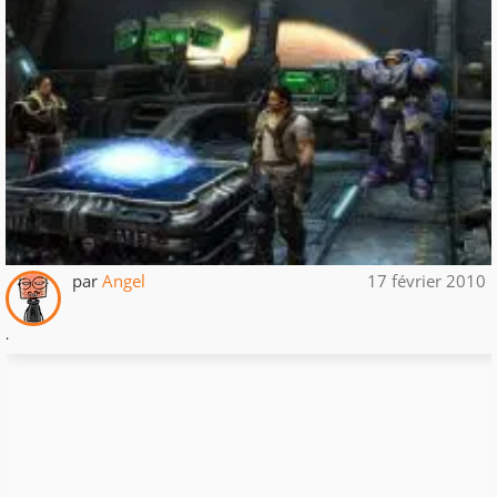
par
Angel
17 février 2010
.