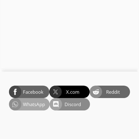
Facebook
X.com
Reddit
WhatsApp
Discord