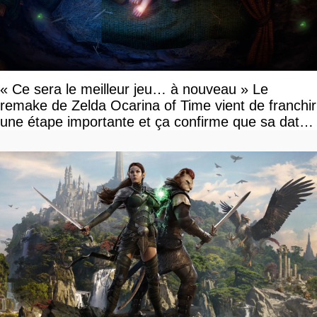
« Ce sera le meilleur jeu… à nouveau » Le
remake de Zelda Ocarina of Time vient de franchir
une étape importante et ça confirme que sa date
de sortie va bientôt être annoncée