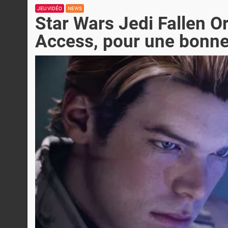
JEU VIDÉO
NEWS
Star Wars Jedi Fallen Or
Access, pour une bonne