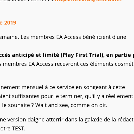
e 2019
e semaine. Les membres EA Access bénéficient d'une
ès anticipé et limité (Play First Trial), en partie
 les membres EA Access recevront ces éléments cosmé
onnement mensuel à ce service en songeant à cette
ient suffisantes pour le terminer, qu'il y a réellement
i le souhaite ? Wait and see, comme on dit.
e version daigne atterrir dans la galaxie de la rédact
otre TEST.