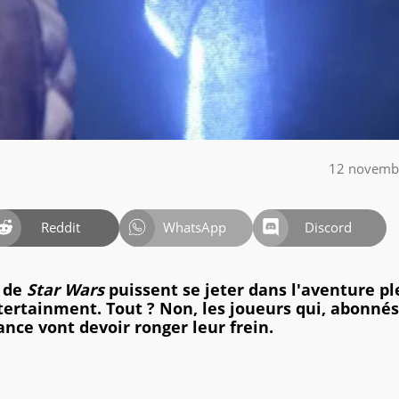
12 novemb
Reddit
WhatsApp
Discord
x de
Star Wars
puissent se jeter dans l'aventure pl
ertainment. Tout ? Non, les joueurs qui, abonnés 
ance vont devoir ronger leur frein.