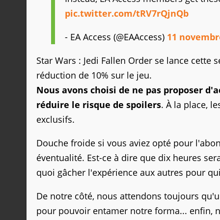
pic.twitter.com/tRV7rQjnQb
- EA Access (@EAAccess)
11 novembr
Star Wars : Jedi Fallen Order se lance cett
réduction de 10% sur le jeu.
Nous avons choisi de ne pas proposer d'acc
réduire le risque de spoilers
. À la place,
exclusifs.
Douche froide si vous aviez opté pour l'ab
éventualité. Est-ce à dire que dix heures sera
quoi gâcher l'expérience aux autres pour qu
De notre côté, nous attendons toujours qu'un
pour pouvoir entamer notre forma... enfin, n