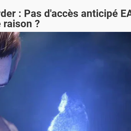
der : Pas d'accès anticipé E
 raison ?