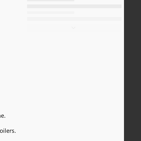
e.
oilers.