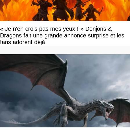
« Je n'en crois pas mes yeux ! » Donjons &
Dragons fait une grande annonce surprise et les
fans adorent déjà