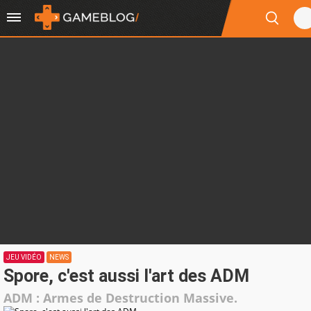
JEU VIDÉO
NEWS
Spore, c'est aussi l'art des ADM
ADM : Armes de Destruction Massive.