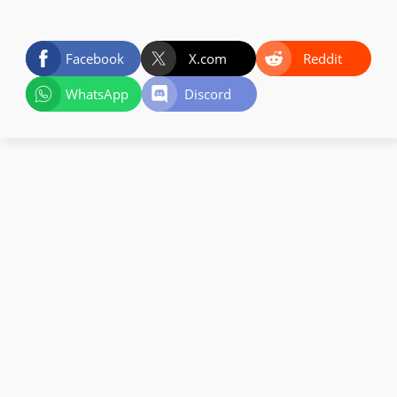
Facebook
X.com
Reddit
WhatsApp
Discord