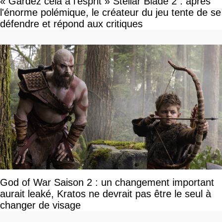
« Gardez cela à l'esprit » Stellar Blade 2 : après
l'énorme polémique, le créateur du jeu tente de se
défendre et répond aux critiques
God of War Saison 2 : un changement important
aurait leaké, Kratos ne devrait pas être le seul à
changer de visage