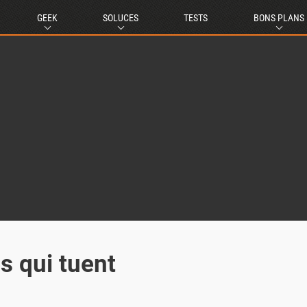
GEEK
SOLUCES
TESTS
BONS PLANS
s qui tuent