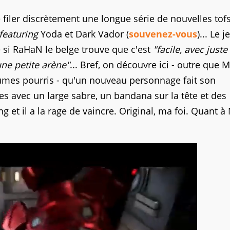
filer discrètement une longue série de nouvelles tof
featuring
Yoda et Dark Vador (
souvenez-vous
)... Le j
si RaHaN le belge trouve que c'est
"facile, avec just
ne petite arène"
... Bref, on découvre ici - outre que M
umes pourris - qu'un nouveau personnage fait son
es avec un large sabre, un bandana sur la tête et des
ng et il a la rage de vaincre. Original, ma foi. Quant à