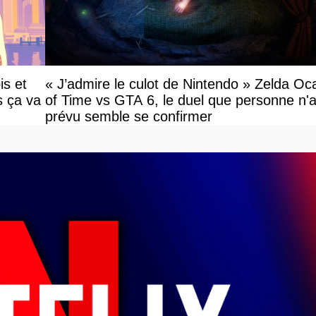
is et
« J’admire le culot de Nintendo » Zelda Oc
s ça va
of Time vs GTA 6, le duel que personne n'a
prévu semble se confirmer