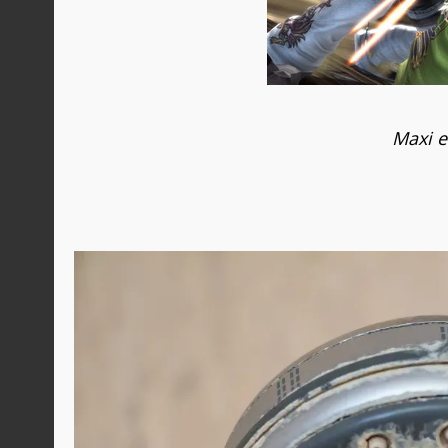
Maxi es