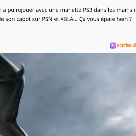
n a pu rejouer avec une manette PS3 dans les mains il
 de son capot sur PSN et XBLA... Ça vous épate hein ?