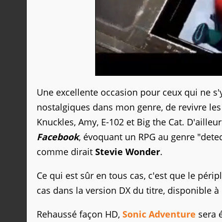
Une excellente occasion pour ceux qui ne s'
nostalgiques dans mon genre, de revivre le
Knuckles, Amy, E-102 et Big the Cat. D'ailleu
Facebook
, évoquant un RPG au genre "detect
comme dirait
Stevie Wonder
.
Ce qui est sûr en tous cas, c'est que le pér
cas dans la version DX du titre, disponible
Rehaussé façon HD,
Sonic Adventure
sera 