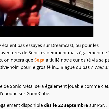
y étaient pas essayés sur Dreamcast, ou pour les
s aventures de Sonic évidemment mais également de T
rs, on notera que
Sega
a titillé notre curiosité via sa 
ive-noir" pour le gros félin... Blague ou pas ?
Wait a
iple de Sonic Métal sera également jouable comme c'éta
 à l'époque sur GameCube.
également disponible
dès le 22 septembre
sur PSN.