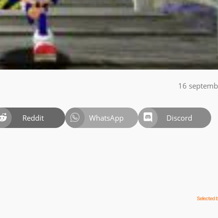
16 septemb
Reddit
WhatsApp
Discord