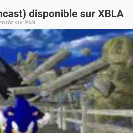
cast) disponible sur XBLA
ientôt sur PSN