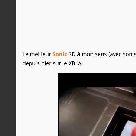
Le meilleur
Sonic
3D à mon sens (avec son se
depuis hier sur le XBLA.