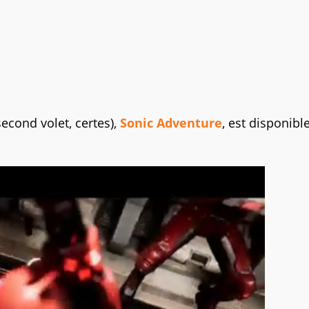
cond volet, certes),
Sonic Adventure
, est disponibl