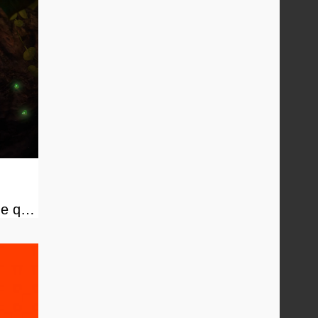
me que