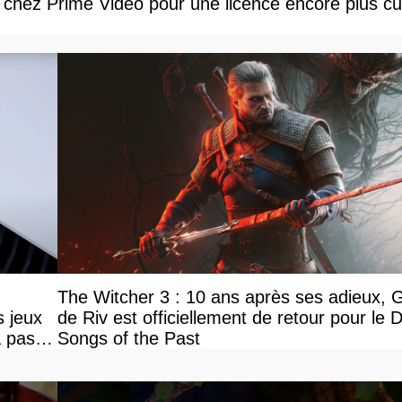
 chez Prime Video pour une licence encore plus cul
The Witcher 3 : 10 ans après ses adieux, G
s jeux
de Riv est officiellement de retour pour le 
a pas
Songs of the Past