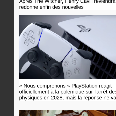
Après The Witcher, Henry Cavill reviendra
redonne enfin des nouvelles
« Nous comprenons » PlayStation réagit
officiellement à la polémique sur l'arrêt de
physiques en 2028, mais la réponse ne v
vous plaire