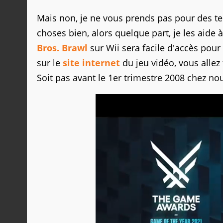
Mais non, je ne vous prends pas pour des 
choses bien, alors quelque part, je les aide 
Bros. Brawl
sur Wii sera facile d'accès pour
sur le
site internet
du jeu vidéo, vous alle
Soit pas avant le 1er trimestre 2008 chez nou