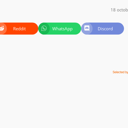
18 octo
Reddit
WhatsApp
Discord