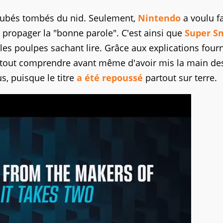
teubés tombés du nid. Seulement,
Nintendo
a voulu fa
à propager la "bonne parole". C'est ainsi que
Super S
 les poulpes sachant lire. Grâce aux explications four
z tout comprendre avant même d'avoir mis la main de
s, puisque le titre
a été repoussé
partout sur terre.