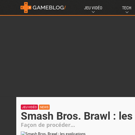
JEU VIDÉO
TECH
JEU VIDÉO
NEWS
Smash Bros. Brawl : les
Façon de procéder...