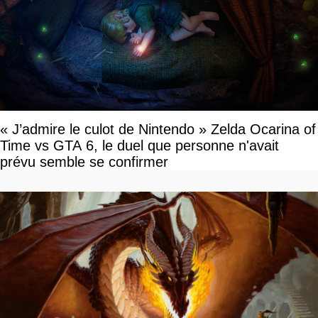
« J’admire le culot de Nintendo » Zelda Ocarina of
Time vs GTA 6, le duel que personne n'avait
prévu semble se confirmer