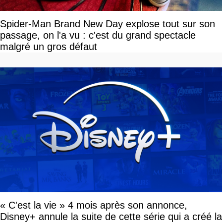
Spider-Man Brand New Day explose tout sur son
passage, on l'a vu : c'est du grand spectacle
malgré un gros défaut
« C'est la vie » 4 mois après son annonce,
Disney+ annule la suite de cette série qui a créé la