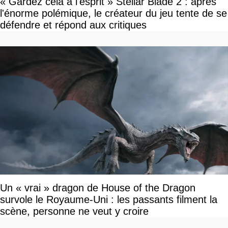
« Gardez cela à l'esprit » Stellar Blade 2 : après
l'énorme polémique, le créateur du jeu tente de se
défendre et répond aux critiques
Un « vrai » dragon de House of the Dragon
survole le Royaume-Uni : les passants filment la
scène, personne ne veut y croire