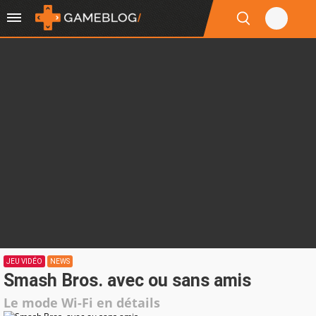
JEU VIDÉO
NEWS
Smash Bros. avec ou sans amis
Le mode Wi-Fi en détails