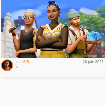
par
AUR
28 juin 2025
.