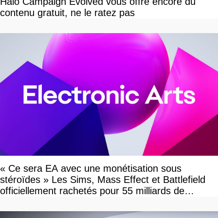
Halo Campaign Evolved vous offre encore du
contenu gratuit, ne le ratez pas
« Ce sera EA avec une monétisation sous
stéroïdes » Les Sims, Mass Effect et Battlefield
officiellement rachetés pour 55 milliards de
dollars, les fans craignent le pire