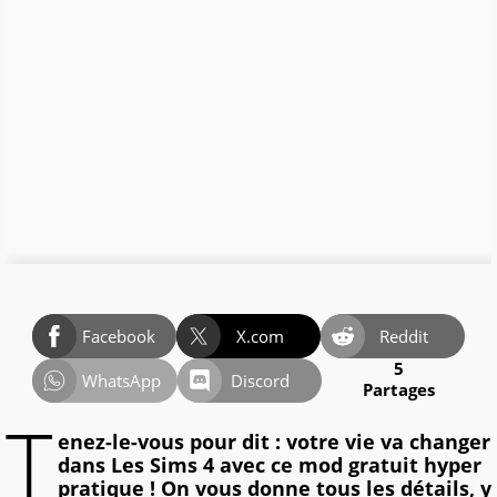
Facebook
X.com
Reddit
5
WhatsApp
Discord
Partages
T
enez-le-vous pour dit : votre vie va changer
dans Les Sims 4 avec ce mod gratuit hyper
pratique ! On vous donne tous les détails, y