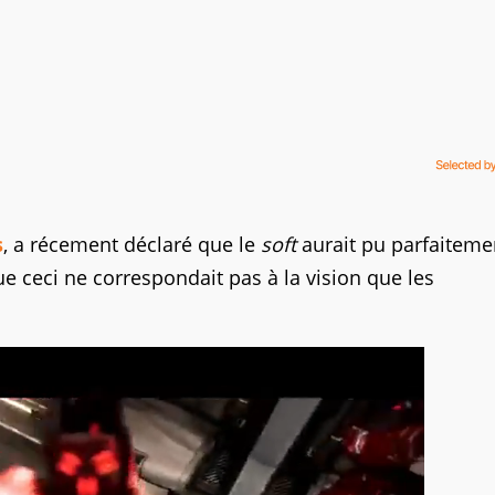
s
, a récement déclaré que le
soft
aurait pu parfaiteme
e ceci ne correspondait pas à la vision que les