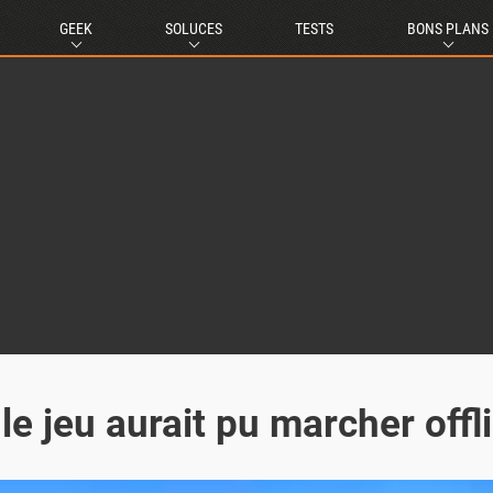
GEEK
SOLUCES
TESTS
BONS PLANS
e jeu aurait pu marcher offl