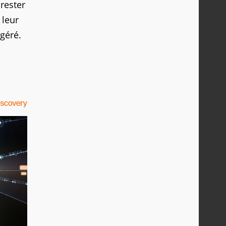
rester
 leur
 géré.