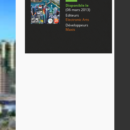
Disponible le
(06 mars 2013)
Editeurs
Electronic Arts
Développeurs
Maxis