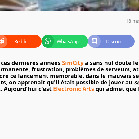
18 ma
Reddit
WhatsApp
Discord
 ces dernières années
SimCity
a sans nul doute le
rmanente, frustration, problèmes de serveurs, at
endre ce lancement mémorable, dans le mauvais s
, on apprenait qu'il était possible de jouer au
s
. Aujourd'hui c'est
Electronic Arts
qui admet que l