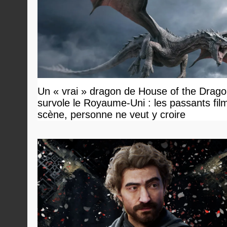
Un « vrai » dragon de House of the Drag
survole le Royaume-Uni : les passants film
scène, personne ne veut y croire