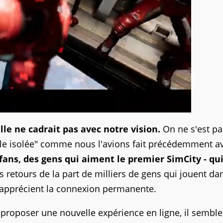
lle ne cadrait pas avec notre vision.
On ne s'est pa
lle isolée" comme nous l'avions fait précédemment av
fans, des gens qui aiment le premier SimCity - qu
retours de la part de milliers de gens qui jouent da
 apprécient la connexion permanente.
u proposer une nouvelle expérience en ligne, il sembl