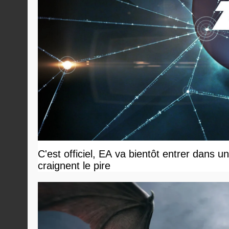
C'est officiel, EA va bientôt entrer dans 
craignent le pire