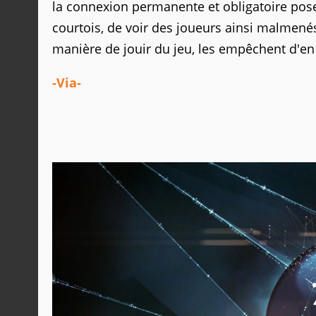
la connexion permanente et obligatoire pose 
courtois, de voir des joueurs ainsi malmené
manière de jouir du jeu, les empêchent d'en p
-Via-