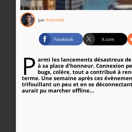
par
AntoineV
Facebook
X.com
P
armi les lancements désastreux de
à sa place d'honneur. Connexion pe
bugs, colère, tout a contribué à r
terme. Une semaine après ces évènements
trifouillant un peu et en se déconnectant
aurait pu marcher offline...