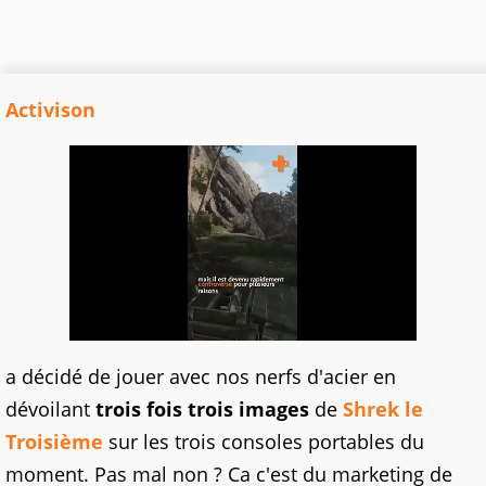
Activison
a décidé de jouer avec nos nerfs d'acier en
dévoilant
trois fois trois images
de
Shrek le
Troisième
sur les trois consoles portables du
moment. Pas mal non ? Ca c'est du marketing de