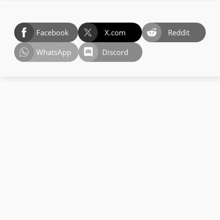
Facebook
X.com
Reddit
WhatsApp
Discord