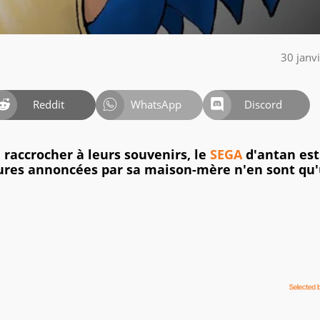
30 janv
Reddit
WhatsApp
Discord
 raccrocher à leurs souvenirs, le
SEGA
d'antan est
sures annoncées par sa maison-mère n'en sont qu