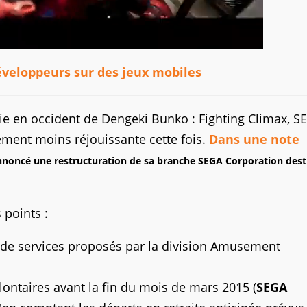
éveloppeurs sur des jeux mobiles
tie en occident de Dengeki Bunko : Fighting Climax, S
tement moins réjouissante cette fois.
Dans une note
noncé une restructuration de sa branche SEGA Corporation dest
 points :
 de services proposés par la division Amusement
volontaires avant la fin du mois de mars 2015 (
SEGA