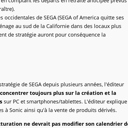
u'en comptant les départs en retraite anticipée prévus
aître).
hes occidentales de SEGA (SEGA of America quitte ses
énage au sud de la Californie dans des locaux plus
nt de stratégie auront pour conséquence la
stratégie de SEGA depuis plusieurs années, l'éditeur
 concentrer toujours plus sur la création et la
s
sur PC et smartphones/tablettes. L'éditeur explique
es à Sonic ainsi qu'à la vente de produits dérivés.
cturation ne devrait pas modifier son calendrier d