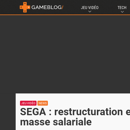
JEU VIDÉO
TECH
JEU VIDÉO
NEWS
SEGA : restructuration 
masse salariale