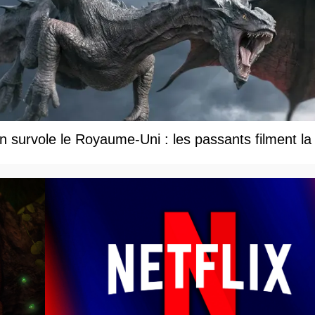
 survole le Royaume-Uni : les passants filment la