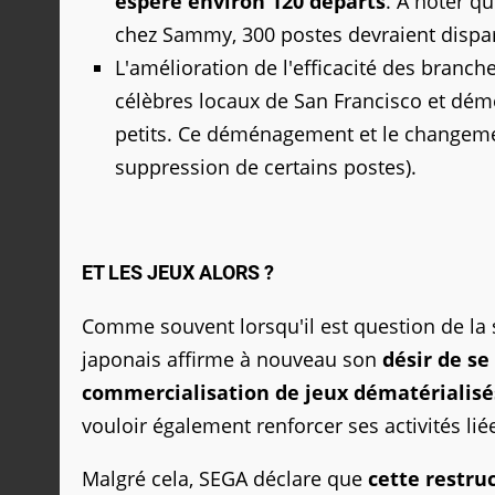
espère environ 120 départs
. À noter q
chez Sammy, 300 postes devraient dispar
L'amélioration de l'efficacité des branc
célèbres locaux de San Francisco et dém
petits. Ce déménagement et le changeme
suppression de certains postes).
ET LES JEUX ALORS ?
Comme souvent lorsqu'il est question de la 
japonais affirme à nouveau son
désir de se
commercialisation de jeux dématérialisé
vouloir également renforcer ses activités lié
Malgré cela, SEGA déclare que
cette restru