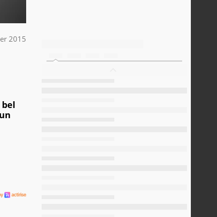
ier 2015
 bel
'un