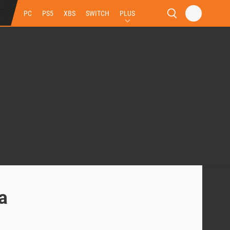
PC
PS5
XBS
SWITCH
PLUS
a