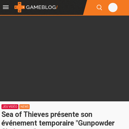
JEU VIDÉO
NEWS
Sea of Thieves présente son
événement temporaire "Gunpowder