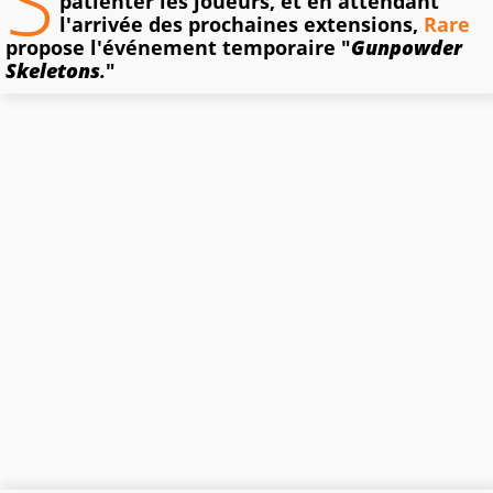
S
patienter les joueurs, et en attendant
l'arrivée des prochaines extensions,
Rare
propose l'événement temporaire "
Gunpowder
Skeletons
.
"