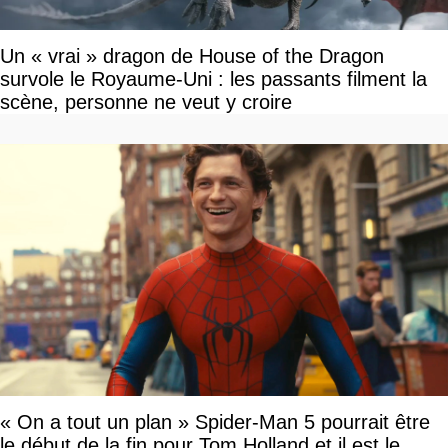
Un « vrai » dragon de House of the Dragon
survole le Royaume-Uni : les passants filment la
scène, personne ne veut y croire
« On a tout un plan » Spider-Man 5 pourrait être
le début de la fin pour Tom Holland et il est le