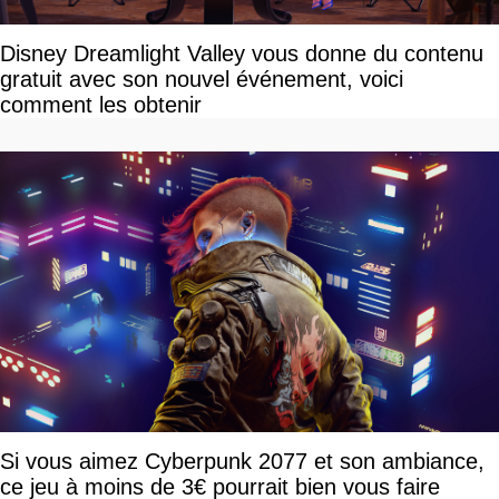
Disney Dreamlight Valley vous donne du contenu
gratuit avec son nouvel événement, voici
comment les obtenir
Si vous aimez Cyberpunk 2077 et son ambiance,
ce jeu à moins de 3€ pourrait bien vous faire