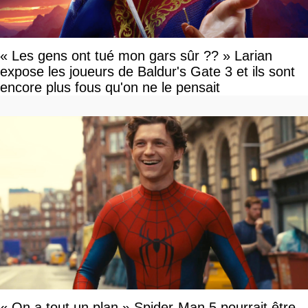
« Les gens ont tué mon gars sûr ?? » Larian
expose les joueurs de Baldur's Gate 3 et ils sont
encore plus fous qu'on ne le pensait
« On a tout un plan » Spider-Man 5 pourrait être