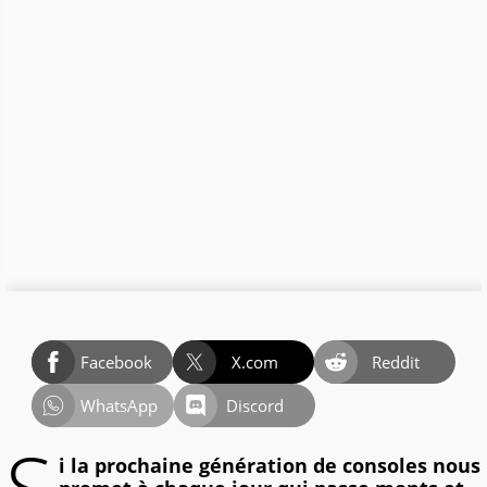
Facebook
X.com
Reddit
WhatsApp
Discord
i la prochaine génération de consoles nous