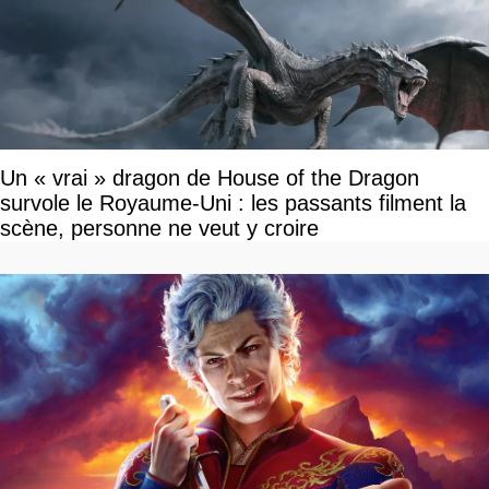
Un « vrai » dragon de House of the Dragon
survole le Royaume-Uni : les passants filment la
scène, personne ne veut y croire