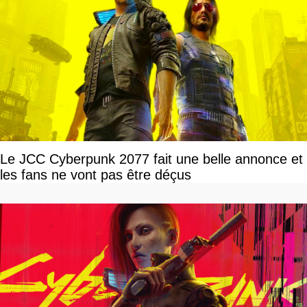
Le JCC Cyberpunk 2077 fait une belle annonce et
les fans ne vont pas être déçus