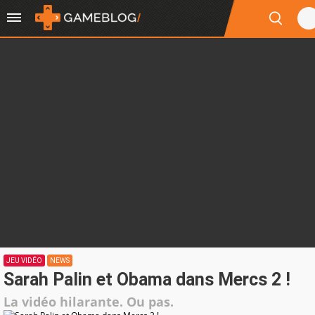
JEU VIDÉO
NEWS
Sarah Palin et Obama dans Mercs 2 !
La vidéo hilarante. Ou pas.