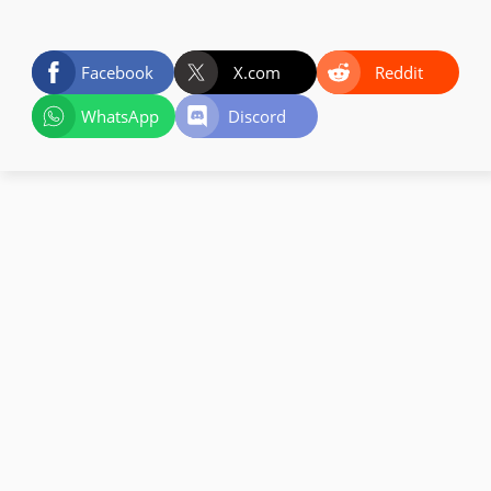
Facebook
X.com
Reddit
WhatsApp
Discord